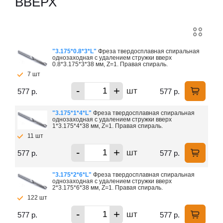
ВВЕРХ
"3.175*0.8*3*L"
Фреза твердосплавная спиральная
однозаходная с удалением стружки вверх
0.8*3.175*3*38 мм, Z=1. Правая спираль.
7 шт
-
+
шт
577 р.
577 р.
"3.175*1*4*L"
Фреза твердосплавная спиральная
однозаходная с удалением стружки вверх
1*3.175*4*38 мм, Z=1. Правая спираль.
11 шт
-
+
шт
577 р.
577 р.
"3.175*2*6*L"
Фреза твердосплавная спиральная
однозаходная с удалением стружки вверх
2*3.175*6*38 мм, Z=1. Правая спираль.
122 шт
-
+
шт
577 р.
577 р.