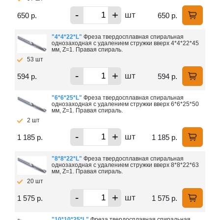
-
+
шт
650 р.
650 р.
"4*4*22*L"
Фреза твердосплавная спиральная
однозаходная с удалением стружки вверх 4*4*22*45
мм, Z=1. Правая спираль.
53 шт
-
+
шт
594 р.
594 р.
"6*6*25*L"
Фреза твердосплавная спиральная
однозаходная с удалением стружки вверх 6*6*25*50
мм, Z=1. Правая спираль.
2 шт
-
+
шт
1 185 р.
1 185 р.
"8*8*22*L"
Фреза твердосплавная спиральная
однозаходная с удалением стружки вверх 8*8*22*63
мм, Z=1. Правая спираль.
20 шт
-
+
шт
1 575 р.
1 575 р.
"10*10*25*L"
Фреза твердосплавная спиральная