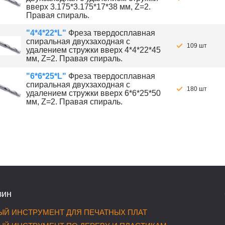
вверх 3.175*3.175*17*38 мм, Z=2.
Правая спираль.
"4*4*22*L"
Фреза твердосплавная
спиральная двухзаходная с
109 шт
удалением стружки вверх 4*4*22*45
мм, Z=2. Правая спираль.
"6*6*25*L"
Фреза твердосплавная
спиральная двухзаходная с
180 шт
удалением стружки вверх 6*6*25*50
мм, Z=2. Правая спираль.
зин
Й ИНСТРУМЕНТ ДЛЯ ПЕЧАТНЫХ ПЛАТ