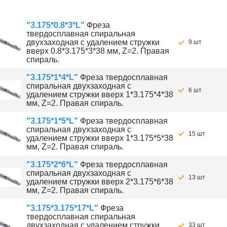
"3.175*0.8*3*L"
Фреза
твердосплавная спиральная
двухзаходная с удалением стружки
9 шт
вверх 0.8*3.175*3*38 мм, Z=2. Правая
спираль.
"3.175*1*4*L"
Фреза твердосплавная
спиральная двухзаходная с
6 шт
удалением стружки вверх 1*3.175*4*38
мм, Z=2. Правая спираль.
"3.175*1*5*L"
Фреза твердосплавная
спиральная двухзаходная с
15 шт
удалением стружки вверх 1*3.175*5*38
мм, Z=2. Правая спираль.
"3.175*2*6*L"
Фреза твердосплавная
спиральная двухзаходная с
13 шт
удалением стружки вверх 2*3.175*6*38
мм, Z=2. Правая спираль.
"3.175*3.175*17*L"
Фреза
твердосплавная спиральная
двухзаходная с удалением стружки
33 шт