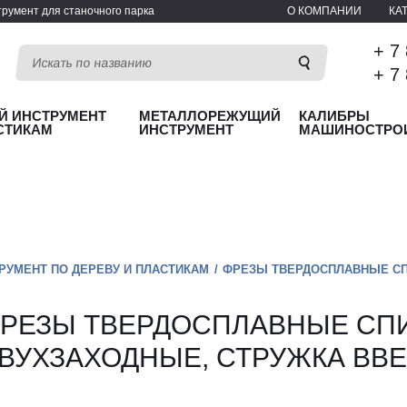
румент для станочного парка
О КОМПАНИИ
КА
+ 7
+ 7
Й ИНСТРУМЕНТ
МЕТАЛЛОРЕЖУЩИЙ
КАЛИБРЫ
СТИКАМ
ИНСТРУМЕНТ
МАШИНОСТРО
РУМЕНТ ПО ДЕРЕВУ И ПЛАСТИКАМ
ФРЕЗЫ ТВЕРДОСПЛАВНЫЕ СП
РЕЗЫ ТВЕРДОСПЛАВНЫЕ СП
ВУХЗАХОДНЫЕ, СТРУЖКА ВВ