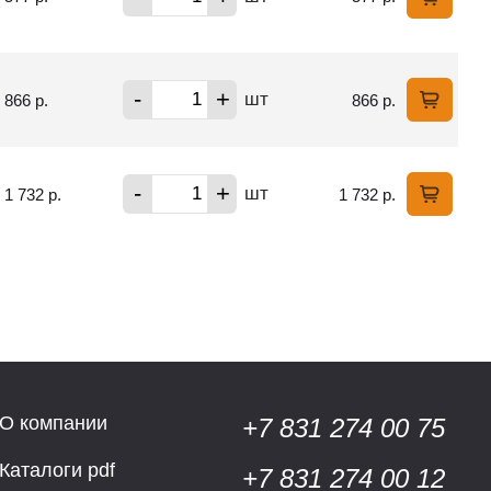
-
+
шт
866 р.
866 р.
-
+
шт
1 732 р.
1 732 р.
О компании
+7 831 274 00 75
Каталоги pdf
+7 831 274 00 12