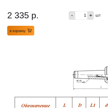
2 335 р.
-
+
шт
в корзину