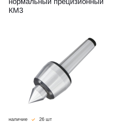
нормальный прецизионный
КМ3
наличие
26 шт