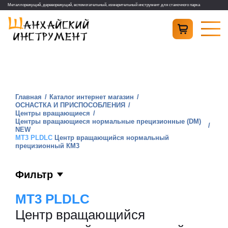
Металлорежущий, дереворежущий, вспомогательный, измерительный инструмент для станочного парка
Главная
Каталог интернет магазин
ОСНАСТКА И ПРИСПОСОБЛЕНИЯ
Центры вращающиеся
Центры вращающиеся нормальные прецизионные (DM)
NEW
MT3 PLDLC
Центр вращающийся нормальный
прецизионный КМ3
Фильтр
MT3 PLDLC
Центр вращающийся