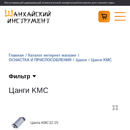
Металлорежущий, дереворежущий, вспомогательный, измерительный инструмент для станочного парка
Главная
Каталог интернет магазин
ОСНАСТКА И ПРИСПОСОБЛЕНИЯ
Цанги
Цанги KMС
Фильтр
Цанги KMС
Цанга KMC32-25