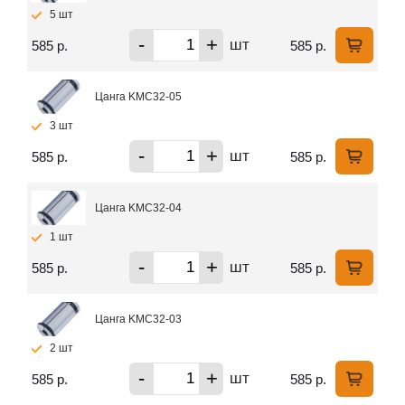
5 шт
-
+
шт
585 р.
585 р.
Цанга KMC32-05
3 шт
-
+
шт
585 р.
585 р.
Цанга KMC32-04
1 шт
-
+
шт
585 р.
585 р.
Цанга KMC32-03
2 шт
-
+
шт
585 р.
585 р.