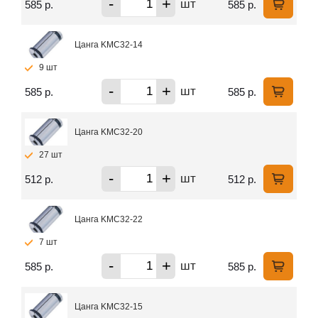
-
+
шт
585 р.
585 р.
Цанга KMC32-14
9 шт
-
+
шт
585 р.
585 р.
Цанга KMC32-20
27 шт
-
+
шт
512 р.
512 р.
Цанга KMC32-22
7 шт
-
+
шт
585 р.
585 р.
Цанга KMC32-15