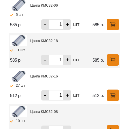
Цанга KMC32-06
5 шт
-
+
шт
585 р.
585 р.
Цанга KMC32-18
11 шт
-
+
шт
585 р.
585 р.
Цанга KMC32-16
27 шт
-
+
шт
512 р.
512 р.
Цанга KMC32-08
10 шт