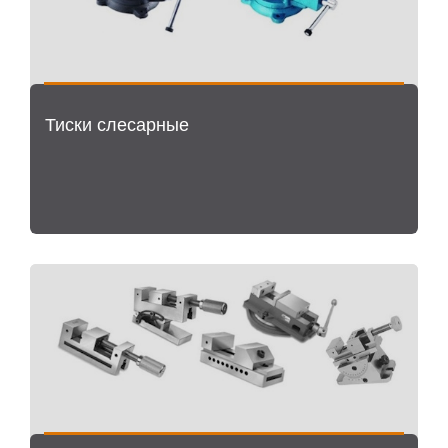
Тиски слесарные