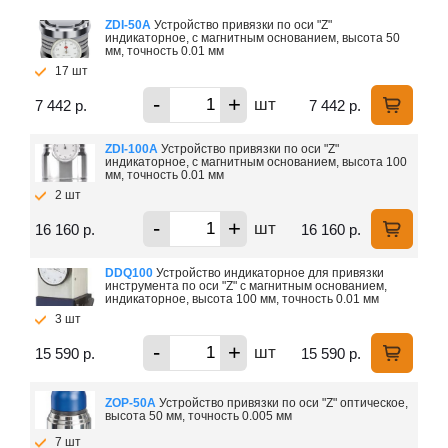
ZDI-50A
Устройство привязки по оси "Z"
индикаторное, с магнитным основанием, высота 50
мм, точность 0.01 мм
17 шт
-
+
шт
7 442 р.
7 442 р.
ZDI-100A
Устройство привязки по оси "Z"
индикаторное, с магнитным основанием, высота 100
мм, точность 0.01 мм
2 шт
-
+
шт
16 160 р.
16 160 р.
DDQ100
Устройство индикаторное для привязки
инструмента по оси "Z" с магнитным основанием,
индикаторное, высота 100 мм, точность 0.01 мм
3 шт
-
+
шт
15 590 р.
15 590 р.
ZOP-50A
Устройство привязки по оси "Z" оптическое,
высота 50 мм, точность 0.005 мм
7 шт