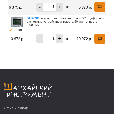
-
+
шт
6 379 р.
6 379 р.
DHP-280
Устройство привязки по оси "Z" с цифровым
отсчетным устройством, высота 50 мм, точность
0.001 мм
10 шт
-
+
шт
10 972 р.
10 972 р.
Офис и склад: