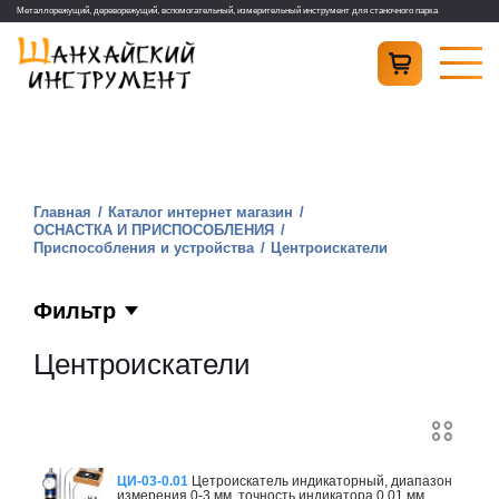
Металлорежущий, дереворежущий, вспомогательный, измерительный инструмент для станочного парка
Главная
Каталог интернет магазин
ОСНАСТКА И ПРИСПОСОБЛЕНИЯ
Приспособления и устройства
Центроискатели
Фильтр
Центроискатели
ЦИ-03-0.01
Цетроискатель индикаторный, диапазон
измерения 0-3 мм, точность индикатора 0,01 мм