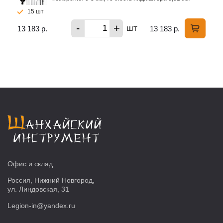
15 шт
-
+
шт
13 183 р.
13 183 р.
Офис и склад:
Россия, Нижний Новгород,
ул. Линдовская, 31
Legion-in@yandex.ru