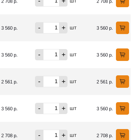
-
+
шт
2 708 р.
2 708 р.
-
+
шт
3 560 р.
3 560 р.
-
+
шт
3 560 р.
3 560 р.
-
+
шт
2 561 р.
2 561 р.
-
+
шт
3 560 р.
3 560 р.
-
+
шт
2 708 р.
2 708 р.