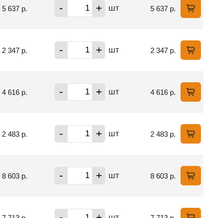
-
+
шт
5 637 р.
5 637 р.
-
+
шт
2 347 р.
2 347 р.
-
+
шт
4 616 р.
4 616 р.
-
+
шт
2 483 р.
2 483 р.
-
+
шт
8 603 р.
8 603 р.
-
+
шт
7 713 р.
7 713 р.