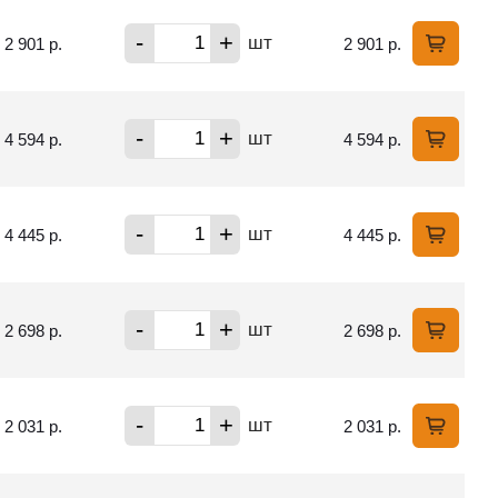
-
+
шт
2 901 р.
2 901 р.
-
+
шт
4 594 р.
4 594 р.
-
+
шт
4 445 р.
4 445 р.
-
+
шт
2 698 р.
2 698 р.
-
+
шт
2 031 р.
2 031 р.