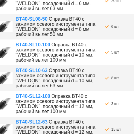
20 шт
"WELDON", посадочный d = 6 мм,
рабочий вылет 63 мм
BT40-SL08-50
Оправка BT40 с
зажимом осевого инструмента типа
6 шт
"WELDON", посадочный d = 8 мм,
рабочий вылет 50 мм
BT40-SL10-100
Оправка BT40 с
зажимом осевого инструмента типа
5 шт
"WELDON", посадочный d = 10 мм,
рабочий вылет 100 мм
BT40-SL10-63
Оправка BT40 с
зажимом осевого инструмента типа
8 шт
"WELDON", посадочный d = 10 мм,
рабочий вылет 63 мм
BT40-SL12-100
Оправка BT40 с
зажимом осевого инструмента типа
3 шт
"WELDON", посадочный d = 12 мм,
рабочий вылет 100 мм
BT40-SL12-63
Оправка BT40 с
зажимом осевого инструмента типа
15 шт
"WELDON", посадочный d = 12 мм,