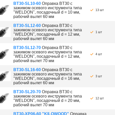
BT30-SL10-60
Оправка BT30 с
зажимом осевого инструмента типа
13 шт
"WELDON", посадочный d = 10 мм,
рабочий вылет 60 мм
BT30-SL12-60
Оправка BT30 с
зажимом осевого инструмента типа
1 шт
"WELDON", посадочный d = 12 мм,
рабочий вылет 60 мм
BT30-SL12-70
Оправка BT30 с
зажимом осевого инструмента типа
4 шт
"WELDON", посадочный d = 12 мм,
рабочий вылет 70 мм
BT30-SL16-60
Оправка BT30 с
зажимом осевого инструмента типа
3 шт
"WELDON", посадочный d = 16 мм,
рабочий вылет 60 мм
BT30-SL20-70
Оправка BT30 с
зажимом осевого инструмента типа
12 шт
"WELDON", посадочный d = 20 мм,
рабочий вылет 70 мм
BT30-XP06-60 "KILOWOOD"
Оправка