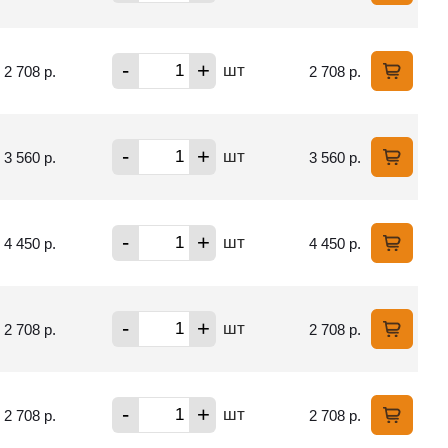
-
+
шт
2 708 р.
2 708 р.
-
+
шт
3 560 р.
3 560 р.
-
+
шт
4 450 р.
4 450 р.
-
+
шт
2 708 р.
2 708 р.
-
+
шт
2 708 р.
2 708 р.