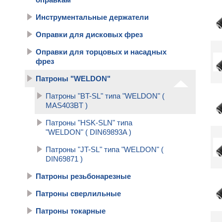
Инструментальные держатели
Оправки для дисковых фрез
Оправки для торцовых и насадных
фрез
Патроны "WELDON"
Патроны "BT-SL" типа "WELDON" (
MAS403BT )
Патроны "HSK-SLN" типа
"WELDON" ( DIN69893A )
Патроны "JT-SL" типа "WELDON" (
DIN69871 )
Патроны резьбонарезные
Патроны сверлильные
Патроны токарные