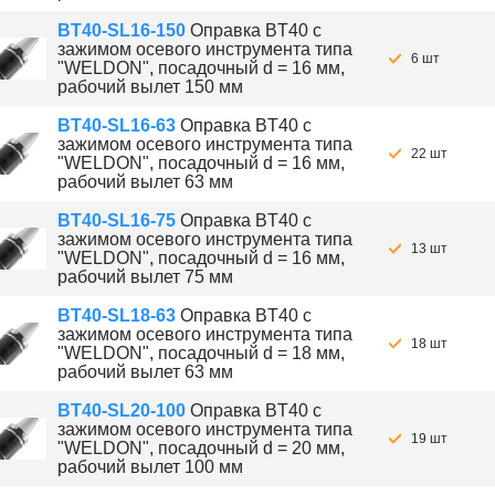
BT40-SL16-150
Оправка BT40 с
зажимом осевого инструмента типа
6 шт
"WELDON", посадочный d = 16 мм,
рабочий вылет 150 мм
BT40-SL16-63
Оправка BT40 с
зажимом осевого инструмента типа
22 шт
"WELDON", посадочный d = 16 мм,
рабочий вылет 63 мм
BT40-SL16-75
Оправка BT40 с
зажимом осевого инструмента типа
13 шт
"WELDON", посадочный d = 16 мм,
рабочий вылет 75 мм
BT40-SL18-63
Оправка BT40 с
зажимом осевого инструмента типа
18 шт
"WELDON", посадочный d = 18 мм,
рабочий вылет 63 мм
BT40-SL20-100
Оправка BT40 с
зажимом осевого инструмента типа
19 шт
"WELDON", посадочный d = 20 мм,
рабочий вылет 100 мм