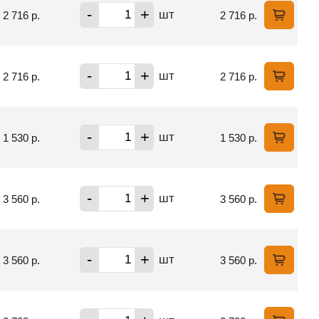
-
+
шт
2 716 р.
2 716 р.
-
+
шт
2 716 р.
2 716 р.
-
+
шт
1 530 р.
1 530 р.
-
+
шт
3 560 р.
3 560 р.
-
+
шт
3 560 р.
3 560 р.