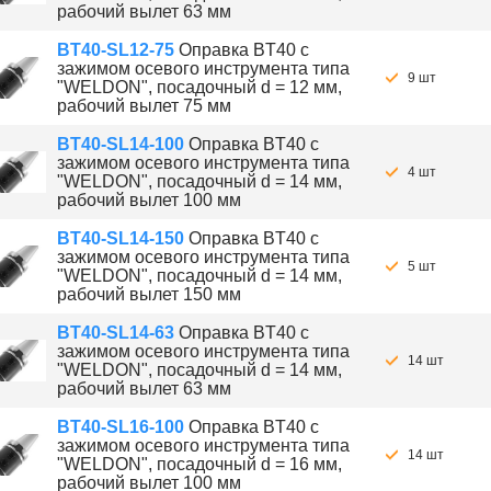
рабочий вылет 63 мм
BT40-SL12-75
Оправка BT40 с
зажимом осевого инструмента типа
9 шт
"WELDON", посадочный d = 12 мм,
рабочий вылет 75 мм
BT40-SL14-100
Оправка BT40 с
зажимом осевого инструмента типа
4 шт
"WELDON", посадочный d = 14 мм,
рабочий вылет 100 мм
BT40-SL14-150
Оправка BT40 с
зажимом осевого инструмента типа
5 шт
"WELDON", посадочный d = 14 мм,
рабочий вылет 150 мм
BT40-SL14-63
Оправка BT40 с
зажимом осевого инструмента типа
14 шт
"WELDON", посадочный d = 14 мм,
рабочий вылет 63 мм
BT40-SL16-100
Оправка BT40 с
зажимом осевого инструмента типа
14 шт
"WELDON", посадочный d = 16 мм,
рабочий вылет 100 мм