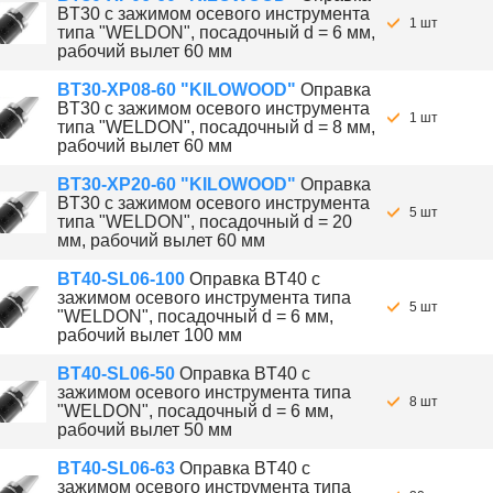
BT30 с зажимом осевого инструмента
1 шт
типа "WELDON", посадочный d = 6 мм,
рабочий вылет 60 мм
BT30-XP08-60 "KILOWOOD"
Оправка
BT30 с зажимом осевого инструмента
1 шт
типа "WELDON", посадочный d = 8 мм,
рабочий вылет 60 мм
BT30-XP20-60 "KILOWOOD"
Оправка
BT30 с зажимом осевого инструмента
5 шт
типа "WELDON", посадочный d = 20
мм, рабочий вылет 60 мм
BT40-SL06-100
Оправка BT40 с
зажимом осевого инструмента типа
5 шт
"WELDON", посадочный d = 6 мм,
рабочий вылет 100 мм
BT40-SL06-50
Оправка BT40 с
зажимом осевого инструмента типа
8 шт
"WELDON", посадочный d = 6 мм,
рабочий вылет 50 мм
BT40-SL06-63
Оправка BT40 с
зажимом осевого инструмента типа