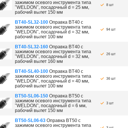
зажимом осевого инструмента типа
8 шт
"WELDON", посадочный d = 25 мм,
рабочий вылет 150 мм
BT40-SL32-100
Оправка BT40 с
зажимом осевого инструмента типа
94 шт
"WELDON", посадочный d = 32 мм,
рабочий вылет 100 мм
BT40-SL32-160
Оправка BT40 с
зажимом осевого инструмента типа
26 шт
"WELDON", посадочный d = 32 мм,
рабочий вылет 160 мм
BT40-SL40-100
Оправка BT40 с
зажимом осевого инструмента типа
36 шт
"WELDON", посадочный d = 40 мм,
рабочий вылет 100 мм
BT50-SL06-150
Оправка BT50 с
зажимом осевого инструмента типа
3 шт
"WELDON", посадочный d = 6 мм,
рабочий вылет 150 мм
BT50-SL06-63
Оправка BT50 с
зажимом осевого инструмента типа
3 шт