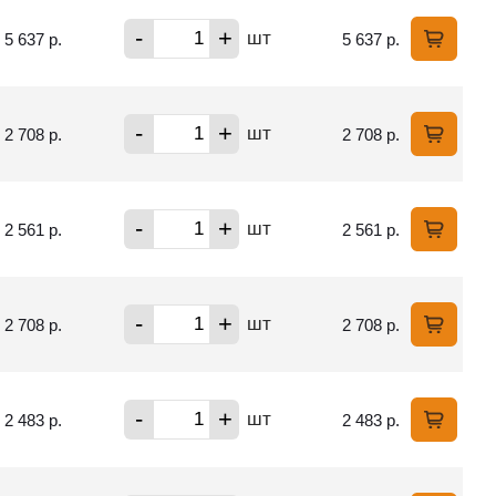
-
+
шт
5 637 р.
5 637 р.
-
+
шт
2 708 р.
2 708 р.
-
+
шт
2 561 р.
2 561 р.
-
+
шт
2 708 р.
2 708 р.
-
+
шт
2 483 р.
2 483 р.