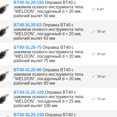
BT40-SL20-150
Оправка BT40 с
зажимом осевого инструмента типа
6 шт
"WELDON", посадочный d = 20 мм,
рабочий вылет 50 мм
BT40-SL20-63
Оправка BT40 с
зажимом осевого инструмента типа
56 шт
"WELDON", посадочный d = 20 мм,
рабочий вылет 63 мм
BT40-SL20-75
Оправка BT40 с
зажимом осевого инструмента типа
42 шт
"WELDON", посадочный d = 20 мм,
рабочий вылет 75 мм
BT40-SL20-90
Оправка BT40 с
зажимом осевого инструмента типа
39 шт
"WELDON", посадочный d = 20 мм,
рабочий вылет 90 мм
BT40-SL25-100
Оправка BT40 с
зажимом осевого инструмента типа
71 шт
"WELDON", посадочный d = 25 мм,
рабочий вылет 100 мм
BT40-SL25-150
Оправка BT40 с