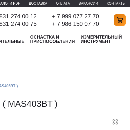
ТАЛОГИ PDF
ДОСТАВКА
ОПЛАТА
ВАКАНСИИ
КОНТАКТЫ
 831 274 00 12
+ 7 999 077 27 70
 831 274 00 75
+ 7 986 150 07 70
ОСНАСТКА И
ИЗМЕРИТЕЛЬНЫЙ
ИТЕЛЬНЫЕ
ПРИСПОСОБЛЕНИЯ
ИНСТРУМЕНТ
AS403BT )
 ( MAS403BT )