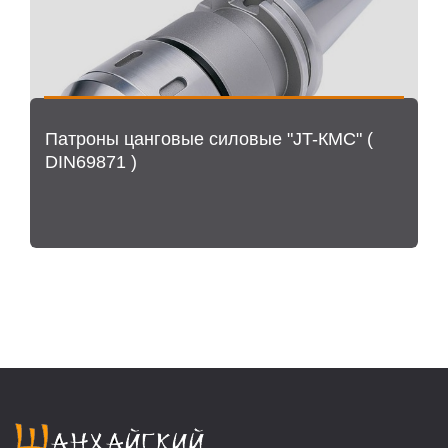
Патроны цанговые силовые "JT-КМС" (
DIN69871 )