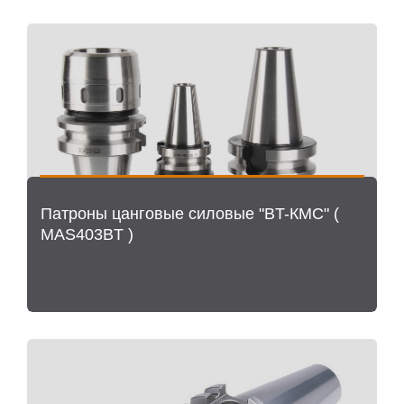
Патроны цанговые силовые "BT-КМС" (
MAS403BT )