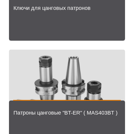
Ключи для цанговых патронов
Патроны цанговые "BT-ER" ( MAS403BT )