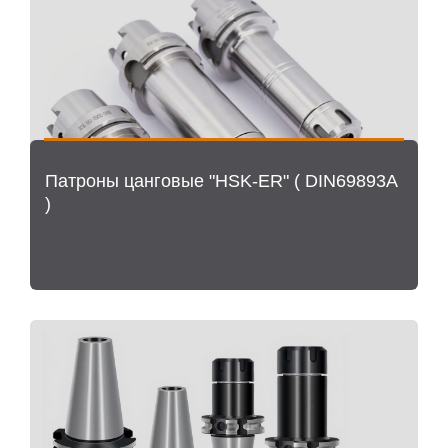
Патроны цанговые "HSK-ER" ( DIN69893A
)