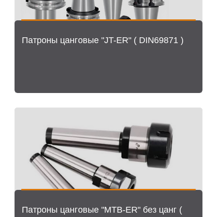
Патроны цанговые "JT-ER" ( DIN69871 )
Патроны цанговые "MTB-ER" без цанг (