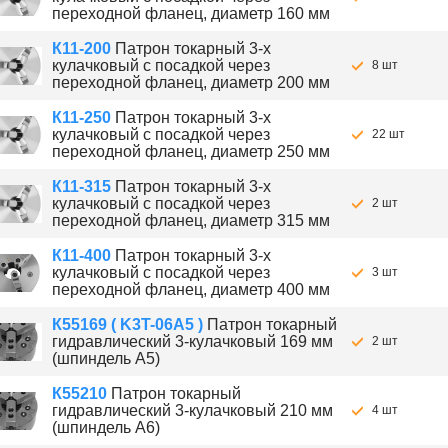
переходной фланец, диаметр 160 мм
К11-200
Патрон токарный 3-х
кулачковый с посадкой через
8 шт
переходной фланец, диаметр 200 мм
К11-250
Патрон токарный 3-х
кулачковый с посадкой через
22 шт
переходной фланец, диаметр 250 мм
К11-315
Патрон токарный 3-х
кулачковый с посадкой через
2 шт
переходной фланец, диаметр 315 мм
К11-400
Патрон токарный 3-х
кулачковый с посадкой через
3 шт
переходной фланец, диаметр 400 мм
К55169 ( K3T-06A5 )
Патрон токарный
гидравлический 3-кулачковый 169 мм
2 шт
(шпиндель A5)
К55210
Патрон токарный
гидравлический 3-кулачковый 210 мм
4 шт
(шпиндель A6)