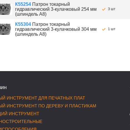
К55254
Патрон токарный
гидравлический 3-кулачковый 254 мм
3 шт
(шпиндель A8)
К55304
Патрон токарный
гидравлический 3-кулачковый 304 мм
1 шт
(шпиндель A8)
зин
Й ИНСТРУМЕНТ ДЛЯ ПЕЧАТНЫХ ПЛАТ
Й ИНСТРУМЕНТ ПО ДЕРЕВУ И ПЛАСТИКАМ
ИЙ ИНСТРУМЕНТ
НОСТРОИТЕЛЬНЫЕ
РИСПОСОБЛЕНИЯ