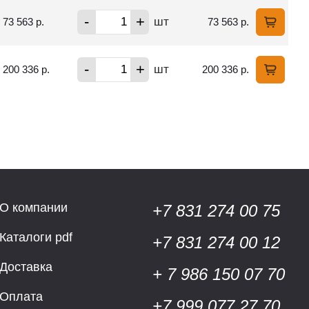
-
+
шт
73 563 р.
73 563 р.
-
+
шт
200 336 р.
200 336 р.
О компании
+7 831 274 00 75
Каталоги pdf
+7 831 274 00 12
Доставка
+ 7 986 150 07 70
Оплата
+7 999 077 27 70