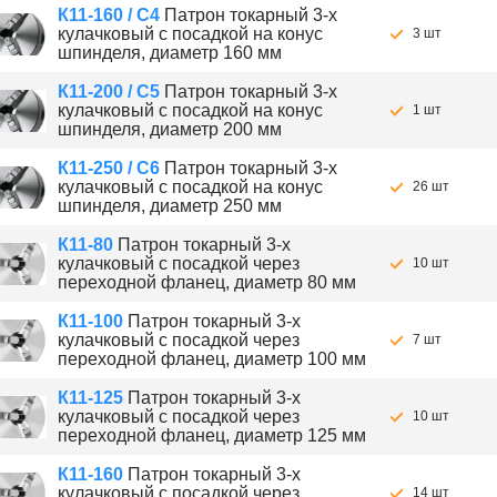
К11-160 / С4
Патрон токарный 3-х
кулачковый с посадкой на конус
3 шт
шпинделя, диаметр 160 мм
К11-200 / С5
Патрон токарный 3-х
кулачковый с посадкой на конус
1 шт
шпинделя, диаметр 200 мм
К11-250 / С6
Патрон токарный 3-х
кулачковый с посадкой на конус
26 шт
шпинделя, диаметр 250 мм
К11-80
Патрон токарный 3-х
кулачковый с посадкой через
10 шт
переходной фланец, диаметр 80 мм
К11-100
Патрон токарный 3-х
кулачковый с посадкой через
7 шт
переходной фланец, диаметр 100 мм
К11-125
Патрон токарный 3-х
кулачковый с посадкой через
10 шт
переходной фланец, диаметр 125 мм
К11-160
Патрон токарный 3-х
кулачковый с посадкой через
14 шт