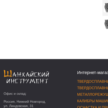
Интернет-мага
ТВЕРДОСПЛАВНЫ
ТВЕРДОСПЛАВНЫ
Офис и склад:
МЕТАЛЛОРЕЖУЩ
КАЛИБРЫ МАШИ
Россия, Нижний Новгород,
ул. Линдовская, 31
ОСНАСТКА И П