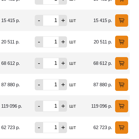
-
+
шт
15 415 р.
15 415 р.
-
+
шт
20 511 р.
20 511 р.
-
+
шт
68 612 р.
68 612 р.
-
+
шт
87 880 р.
87 880 р.
-
+
шт
119 096 р.
119 096 р.
-
+
шт
62 723 р.
62 723 р.