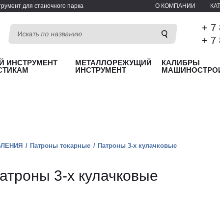
румент для станочного парка
О КОМПАНИИ
КА
+ 7
+ 7
Й ИНСТРУМЕНТ
МЕТАЛЛОРЕЖУЩИЙ
КАЛИБРЫ
СТИКАМ
ИНСТРУМЕНТ
МАШИНОСТРО
БЛЕНИЯ
Патроны токарные
Патроны 3-х кулачковые
атроны 3-х кулачковые