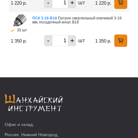
-
+
шт
1 220 р.
1 220 р.
ПСК 3-16-B18
Патрон сверлильный ключевой 3-16
мм, посадочный конус В18
35 шт
-
+
шт
1 350 р.
1 350 р.
Офис и склад:
Россия, Нижний Новгород,