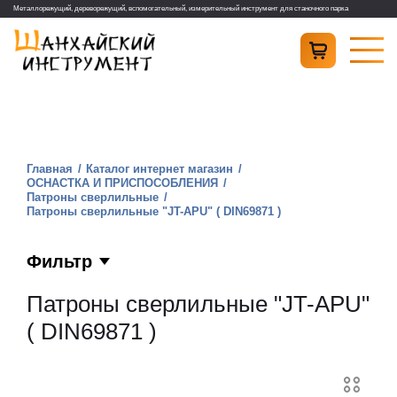
Металлорежущий, дереворежущий, вспомогательный, измерительный инструмент для станочного парка
Главная
Каталог интернет магазин
ОСНАСТКА И ПРИСПОСОБЛЕНИЯ
Патроны сверлильные
Патроны сверлильные "JT-APU" ( DIN69871 )
Фильтр
Патроны сверлильные "JT-APU"
( DIN69871 )