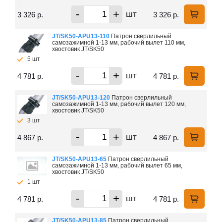
-
+
шт
3 326 р.
3 326 р.
JT/SK50-APU13-110
Патрон сверлильный
самозажимной 1-13 мм, рабочий вылет 110 мм,
хвостовик JT/SK50
5 шт
-
+
шт
4 781 р.
4 781 р.
JT/SK50-APU13-120
Патрон сверлильный
самозажимной 1-13 мм, рабочий вылет 120 мм,
хвостовик JT/SK50
3 шт
-
+
шт
4 867 р.
4 867 р.
JT/SK50-APU13-65
Патрон сверлильный
самозажимной 1-13 мм, рабочий вылет 65 мм,
хвостовик JT/SK50
1 шт
-
+
шт
4 781 р.
4 781 р.
JT/SK50-APU13-85
Патрон сверлильный