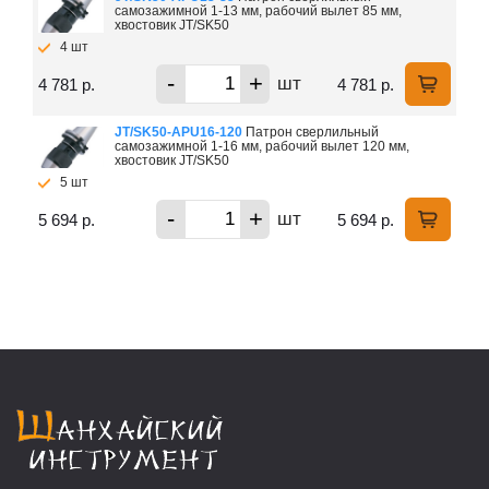
самозажимной 1-13 мм, рабочий вылет 85 мм,
хвостовик JT/SK50
4 шт
-
+
шт
4 781 р.
4 781 р.
JT/SK50-APU16-120
Патрон сверлильный
самозажимной 1-16 мм, рабочий вылет 120 мм,
хвостовик JT/SK50
5 шт
-
+
шт
5 694 р.
5 694 р.