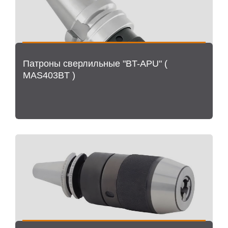
Патроны сверлильные "BT-APU" (
MAS403BT )