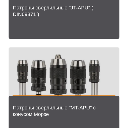
Патроны сверлильные "JT-APU" (
DIN69871 )
Патроны сверлильные "MT-APU" с
конусом Морзе