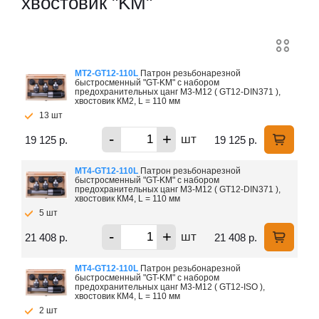
хвостовик "KМ"
MT2-GT12-110L
Патрон резьбонарезной
быстросменный "GT-KM" с набором
предохранительных цанг M3-M12 ( GT12-DIN371 ),
хвостовик КМ2, L = 110 мм
13 шт
-
+
шт
19 125 р.
19 125 р.
MT4-GT12-110L
Патрон резьбонарезной
быстросменный "GT-KM" с набором
предохранительных цанг M3-M12 ( GT12-DIN371 ),
хвостовик КМ4, L = 110 мм
5 шт
-
+
шт
21 408 р.
21 408 р.
MT4-GT12-110L
Патрон резьбонарезной
быстросменный "GT-KM" с набором
предохранительных цанг M3-M12 ( GT12-ISO ),
хвостовик КМ4, L = 110 мм
2 шт