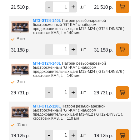
-
+
шт
21 510 р.
21 510 р.
MT3-GT24-140L
Патрон резьбонарезной
быстросменный "GT-KM" с набором
предохранительных цанг M12-M24 ( GT24-DIN376 ),
хвостовик КМ3, L = 140 мм
5 шт
-
+
шт
31 198 р.
31 198 р.
MT4-GT24-140L
Патрон резьбонарезной
быстросменный "GT-KM" с набором
предохранительных цанг M12-M24 ( GT24-DIN376 ),
хвостовик КМ4, L = 140 мм
3 шт
-
+
шт
29 731 р.
29 731 р.
MT3-GT12-110L
Патрон резьбонарезной
быстросменный "GT-KM" с набором
предохранительных цанг M3-M12 ( GT12-DIN371 ),
хвостовик КМ3, L = 110 мм
11 шт
-
+
шт
19 125 р.
19 125 р.