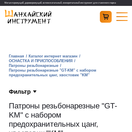
Металлорежущий, дереворежущий, вспомогательный, измерительный инструмент для станочного парка
Главная
Каталог интернет магазин
ОСНАСТКА И ПРИСПОСОБЛЕНИЯ
Патроны резьбонарезные
Патроны резьбонарезные "GT-KM" с набором
предохранительных цанг, хвостовик "KМ"
Фильтр
Патроны резьбонарезные "GT-
KM" с набором
предохранительных цанг,