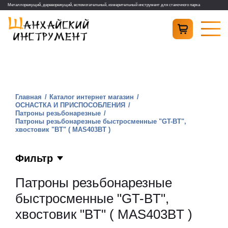
Металлорежущий, дереворежущий, вспомогательный, измерительный инструмент для станочного парка
Главная
Каталог интернет магазин
ОСНАСТКА И ПРИСПОСОБЛЕНИЯ
Патроны резьбонарезные
Патроны резьбонарезные быстросменные "GT-BT",
хвостовик "BT" ( MAS403BT )
Фильтр
Патроны резьбонарезные
быстросменные "GT-BT",
хвостовик "BT" ( MAS403BT )