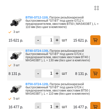
BT50-GT12-110L
Патрон резьбонарезной
быстросменный "GT-BT" под цанги GT12 с
предохранителем, хвостовик BT50 ( MAS403BT ), L =
110 мм (без цанг в комплекте)
3 шт
-
+
шт
15 621 р.
15 621 р.
BT40-GT24-130L
Патрон резьбонарезной
быстросменный "GT-BT" под цанги GT24 с
предохранителем, хвостовик хвостовик BT40 (
MAS403BT ), L = 130 мм (без цанг в комплекте)
3 шт
-
+
шт
8 131 р.
8 131 р.
BT50-GT24-120L
Патрон резьбонарезной
быстросменный "GT-BT" под цанги GT24 с
предохранителем, хвостовик хвостовик BT50 (
MAS403BT ), L = 110 мм (без цанг в комплекте)
5 шт
-
+
шт
16 477 р.
16 477 р.