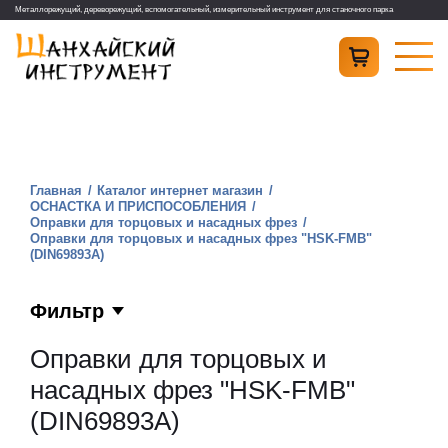
Металлорежущий, дереворежущий, вспомогательный, измерительный инструмент для станочного парка
Главная
Каталог интернет магазин
ОСНАСТКА И ПРИСПОСОБЛЕНИЯ
Оправки для торцовых и насадных фрез
Оправки для торцовых и насадных фрез "HSK-FMB"
(DIN69893A)
Фильтр
Оправки для торцовых и
насадных фрез "HSK-FMB"
(DIN69893A)