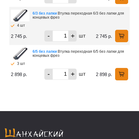
6/3 без лапки
Втулка переходная 6/3 без лапки для
концевых фрез
4 шт
-
+
шт
2 745 р.
2 745 р.
6/5 без лапки
Втулка переходная 6/5 без лапки для
концевых фрез
3 шт
-
+
шт
2 898 р.
2 898 р.