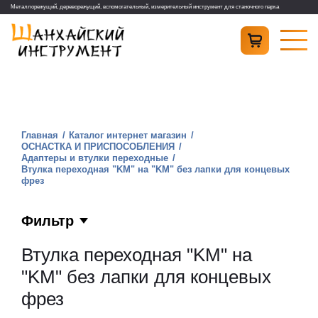
Металлорежущий, дереворежущий, вспомогательный, измерительный инструмент для станочного парка
Главная
Каталог интернет магазин
ОСНАСТКА И ПРИСПОСОБЛЕНИЯ
Адаптеры и втулки переходные
Втулка переходная "KM" на "KM" без лапки для концевых
фрез
Фильтр
Втулка переходная "KM" на
"KM" без лапки для концевых
фрез