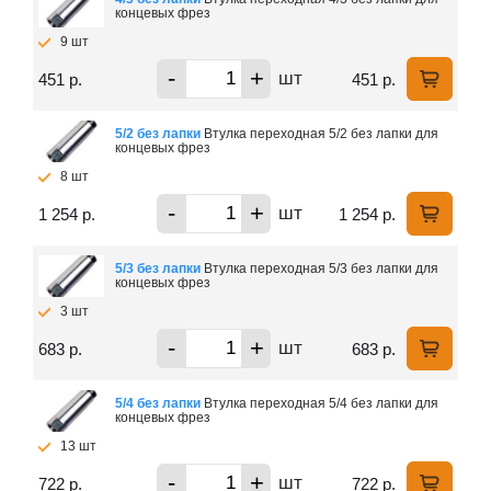
концевых фрез
9 шт
-
+
шт
451 р.
451 р.
5/2 без лапки
Втулка переходная 5/2 без лапки для
концевых фрез
8 шт
-
+
шт
1 254 р.
1 254 р.
5/3 без лапки
Втулка переходная 5/3 без лапки для
концевых фрез
3 шт
-
+
шт
683 р.
683 р.
5/4 без лапки
Втулка переходная 5/4 без лапки для
концевых фрез
13 шт
-
+
шт
722 р.
722 р.