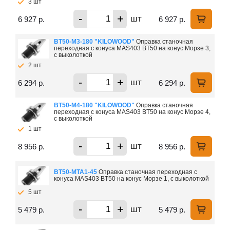
3 шт
-
+
шт
6 927 р.
6 927 р.
ВТ50-М3-180 "KILOWOOD"
Оправка станочная
переходная с конуса MAS403 BT50 на конус Морзе 3,
с выколоткой
2 шт
-
+
шт
6 294 р.
6 294 р.
ВТ50-М4-180 "KILOWOOD"
Оправка станочная
переходная с конуса MAS403 BT50 на конус Морзе 4,
с выколоткой
1 шт
-
+
шт
8 956 р.
8 956 р.
ВТ50-МTA1-45
Оправка станочная переходная с
конуса MAS403 BT50 на конус Морзе 1, с выколоткой
5 шт
-
+
шт
5 479 р.
5 479 р.