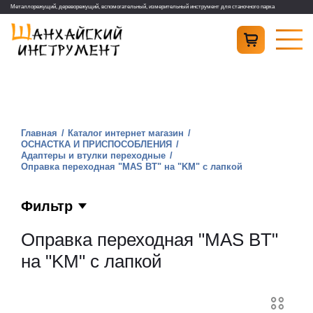
Металлорежущий, дереворежущий, вспомогательный, измерительный инструмент для станочного парка
Главная
Каталог интернет магазин
ОСНАСТКА И ПРИСПОСОБЛЕНИЯ
Адаптеры и втулки переходные
Оправка переходная "MAS BT" на "KM" с лапкой
Фильтр
Оправка переходная "MAS BT"
на "KM" с лапкой