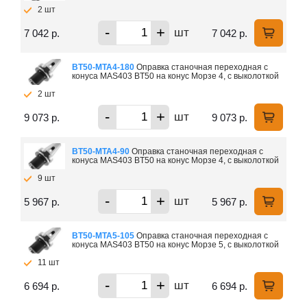
2 шт
-
+
шт
7 042 р.
7 042 р.
ВТ50-МTA4-180
Оправка станочная переходная с
конуса MAS403 BT50 на конус Морзе 4, с выколоткой
2 шт
-
+
шт
9 073 р.
9 073 р.
ВТ50-МTA4-90
Оправка станочная переходная с
конуса MAS403 BT50 на конус Морзе 4, с выколоткой
9 шт
-
+
шт
5 967 р.
5 967 р.
ВТ50-МTA5-105
Оправка станочная переходная с
конуса MAS403 BT50 на конус Морзе 5, с выколоткой
11 шт
-
+
шт
6 694 р.
6 694 р.