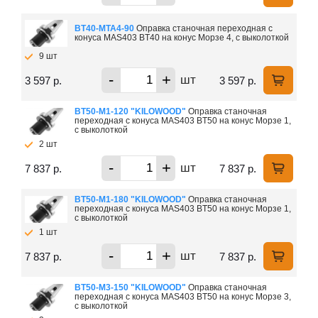
ВТ40-МTA4-90
Оправка станочная переходная с
конуса MAS403 BT40 на конус Морзе 4, с выколоткой
9 шт
-
+
шт
3 597 р.
3 597 р.
ВТ50-М1-120 "KILOWOOD"
Оправка станочная
переходная с конуса MAS403 BT50 на конус Морзе 1,
с выколоткой
2 шт
-
+
шт
7 837 р.
7 837 р.
ВТ50-М1-180 "KILOWOOD"
Оправка станочная
переходная с конуса MAS403 BT50 на конус Морзе 1,
с выколоткой
1 шт
-
+
шт
7 837 р.
7 837 р.
ВТ50-М3-150 "KILOWOOD"
Оправка станочная
переходная с конуса MAS403 BT50 на конус Морзе 3,
с выколоткой