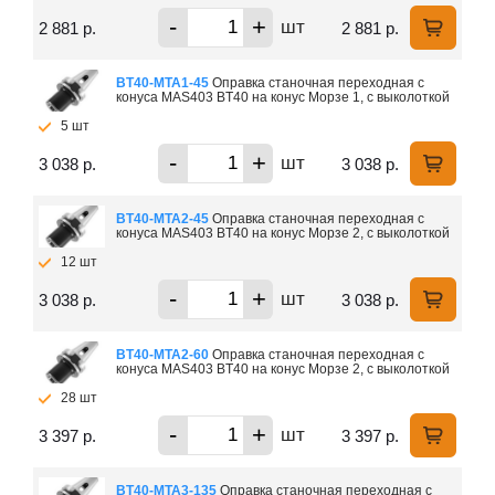
-
+
шт
2 881 р.
2 881 р.
ВТ40-МTA1-45
Оправка станочная переходная с
конуса MAS403 BT40 на конус Морзе 1, с выколоткой
5 шт
-
+
шт
3 038 р.
3 038 р.
ВТ40-МTA2-45
Оправка станочная переходная с
конуса MAS403 BT40 на конус Морзе 2, с выколоткой
12 шт
-
+
шт
3 038 р.
3 038 р.
ВТ40-МTA2-60
Оправка станочная переходная с
конуса MAS403 BT40 на конус Морзе 2, с выколоткой
28 шт
-
+
шт
3 397 р.
3 397 р.
ВТ40-МTA3-135
Оправка станочная переходная с