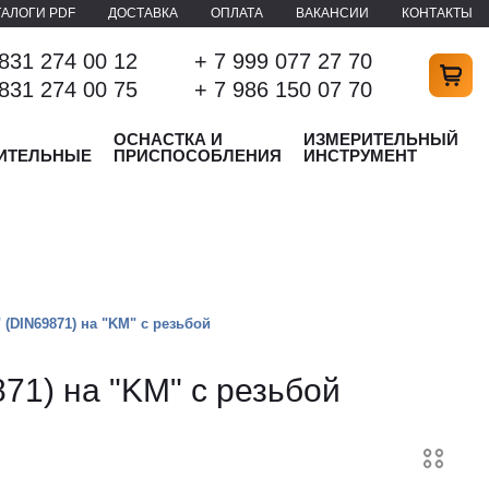
ТАЛОГИ PDF
ДОСТАВКА
ОПЛАТА
ВАКАНСИИ
КОНТАКТЫ
 831 274 00 12
+ 7 999 077 27 70
 831 274 00 75
+ 7 986 150 07 70
ОСНАСТКА И
ИЗМЕРИТЕЛЬНЫЙ
ИТЕЛЬНЫЕ
ПРИСПОСОБЛЕНИЯ
ИНСТРУМЕНТ
 (DIN69871) на "KM" с резьбой
71) на "KM" с резьбой