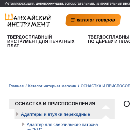
Металлорежущий, дереворежущий, вспомогательный, измерительный инст
каталог товаров
ТВЕРДОСПЛАВНЫЙ
ТВЕРДОСПЛАВНЫ
ИНСТРУМЕНТ ДЛЯ ПЕЧАТНЫХ
ПО ДЕРЕВУ И ПЛА
ПЛАТ
Главная
Каталог интернет магазин
ОСНАСТКА И ПРИСПОСО
О
ОСНАСТКА И ПРИСПОСОБЛЕНИЯ
Адаптеры и втулки переходные
Адаптер для сверлильного патрона
на "КM"