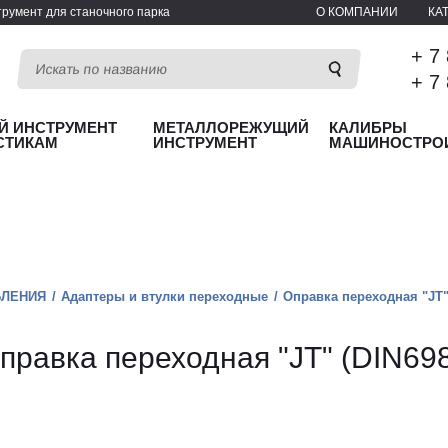
румент для станочного парка
О КОМПАНИИ
КА
+ 7
+ 7
Й ИНСТРУМЕНТ
МЕТАЛЛОРЕЖУЩИЙ
КАЛИБРЫ
СТИКАМ
ИНСТРУМЕНТ
МАШИНОСТРО
БЛЕНИЯ
Адаптеры и втулки переходные
Оправка переходная "JT"
правка переходная "JT" (DIN698