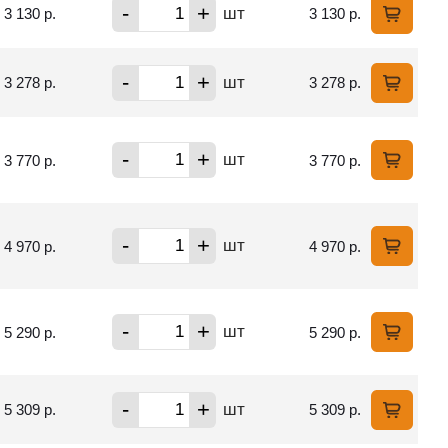
-
+
шт
3 130 р.
3 130 р.
-
+
шт
3 278 р.
3 278 р.
-
+
шт
3 770 р.
3 770 р.
-
+
шт
4 970 р.
4 970 р.
-
+
шт
5 290 р.
5 290 р.
-
+
шт
5 309 р.
5 309 р.