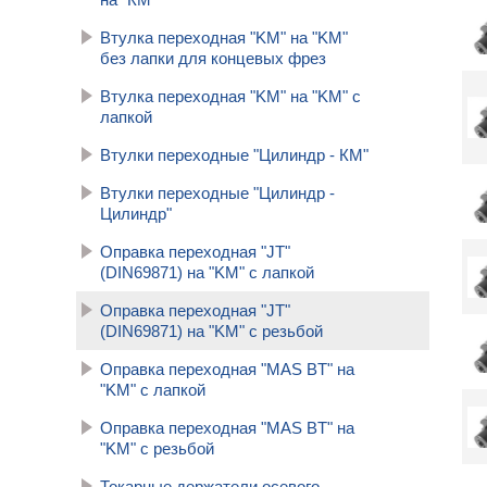
Втулка переходная "KM" на "KM"
без лапки для концевых фрез
Втулка переходная "KM" на "KM" с
лапкой
Втулки переходные "Цилиндр - КМ"
Втулки переходные "Цилиндр -
Цилиндр"
Оправка переходная "JT"
(DIN69871) на "KM" с лапкой
Оправка переходная "JT"
(DIN69871) на "KM" с резьбой
Оправка переходная "MAS BT" на
"KM" с лапкой
Оправка переходная "MAS BT" на
"KM" с резьбой
Токарные держатели осевого