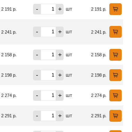
-
+
шт
2 191 р.
2 191 р.
-
+
шт
2 241 р.
2 241 р.
-
+
шт
2 158 р.
2 158 р.
-
+
шт
2 198 р.
2 198 р.
-
+
шт
2 274 р.
2 274 р.
-
+
шт
2 291 р.
2 291 р.