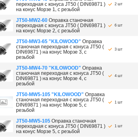
переходная с конуса JT50 ( DIN69871 )
2 шт
на конус Морзе 1, с резьбой
JT50-MW2-60
Оправка станочная
переходная с конуса JT50 ( DIN69871 )
6 шт
на конус Морзе 2, с резьбой
JT50-MW3-65 "KILOWOOD"
Оправка
станочная переходная с конуса JT50 (
3 шт
DIN69871 ) на конус Морзе 3, с
резьбой
JT50-MW4-70 "KILOWOOD"
Оправка
станочная переходная с конуса JT50 (
4 шт
DIN69871 ) на конус Морзе 4, с
резьбой
JT50-MW5-105 "KILOWOOD"
Оправка
станочная переходная с конуса JT50 (
1 шт
DIN69871 ) на конус Морзе 5, с
резьбой
JT50-MW5-105
Оправка станочная
переходная с конуса JT50 ( DIN69871 )
1 шт
на конус Морзе 5, с резьбой