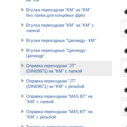
Втулка переходная "KM" на "KM"
без лапки для концевых фрез
Втулка переходная "KM" на "KM" с
лапкой
Втулки переходные "Цилиндр - КМ"
Втулки переходные "Цилиндр -
Цилиндр"
Оправка переходная "JT"
(DIN69871) на "KM" с лапкой
Оправка переходная "JT"
(DIN69871) на "KM" с резьбой
Оправка переходная "MAS BT" на
"KM" с лапкой
Оправка переходная "MAS BT" на
"KM" с резьбой
Токарные держатели осевого