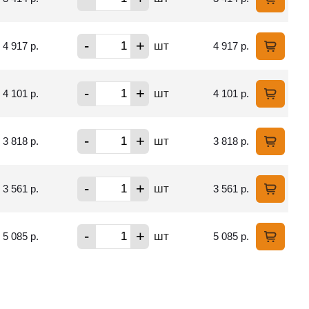
-
+
шт
4 917 р.
4 917 р.
-
+
шт
4 101 р.
4 101 р.
-
+
шт
3 818 р.
3 818 р.
-
+
шт
3 561 р.
3 561 р.
-
+
шт
5 085 р.
5 085 р.