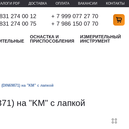
ТАЛОГИ PDF
ДОСТАВКА
ОПЛАТА
ВАКАНСИИ
КОНТАКТЫ
 831 274 00 12
+ 7 999 077 27 70
 831 274 00 75
+ 7 986 150 07 70
ОСНАСТКА И
ИЗМЕРИТЕЛЬНЫЙ
ИТЕЛЬНЫЕ
ПРИСПОСОБЛЕНИЯ
ИНСТРУМЕНТ
 (DIN69871) на "KM" с лапкой
71) на "KM" с лапкой