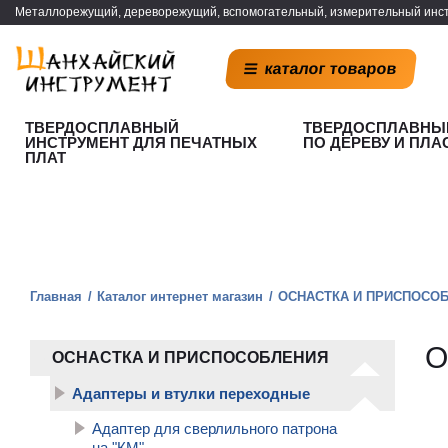
Металлорежущий, дереворежущий, вспомогательный, измерительный инст
каталог товаров
ТВЕРДОСПЛАВНЫЙ
ТВЕРДОСПЛАВНЫ
ИНСТРУМЕНТ ДЛЯ ПЕЧАТНЫХ
ПО ДЕРЕВУ И ПЛА
ПЛАТ
Главная
Каталог интернет магазин
ОСНАСТКА И ПРИСПОСО
О
ОСНАСТКА И ПРИСПОСОБЛЕНИЯ
Адаптеры и втулки переходные
Адаптер для сверлильного патрона
на "КM"