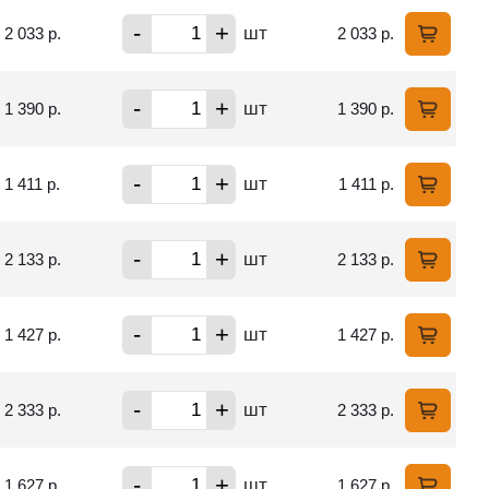
-
+
шт
2 033 р.
2 033 р.
-
+
шт
1 390 р.
1 390 р.
-
+
шт
1 411 р.
1 411 р.
-
+
шт
2 133 р.
2 133 р.
-
+
шт
1 427 р.
1 427 р.
-
+
шт
2 333 р.
2 333 р.
-
+
шт
1 627 р.
1 627 р.