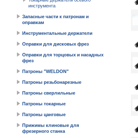
инструмента
Запасные части к патронам и
оправкам
Инструментальные держатели
Оправки для дисковых фрез
Оправки для торцовых и насадных
фрез
Патроны "WELDON"
Патроны резьбонарезные
Патроны сверлильные
Патроны токарные
Патроны цанговые
Прижимы клиновые для
фрезерного станка