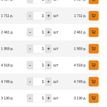
-
+
шт
1 711 р.
1 711 р.
-
+
шт
2 461 р.
2 461 р.
-
+
шт
1 959 р.
1 959 р.
-
+
шт
4 518 р.
4 518 р.
-
+
шт
4 749 р.
4 749 р.
-
+
шт
3 130 р.
3 130 р.