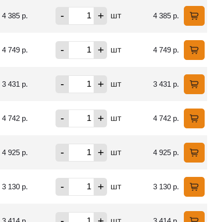
-
+
шт
4 385 р.
4 385 р.
-
+
шт
4 749 р.
4 749 р.
-
+
шт
3 431 р.
3 431 р.
-
+
шт
4 742 р.
4 742 р.
-
+
шт
4 925 р.
4 925 р.
-
+
шт
3 130 р.
3 130 р.
-
+
шт
3 414 р.
3 414 р.