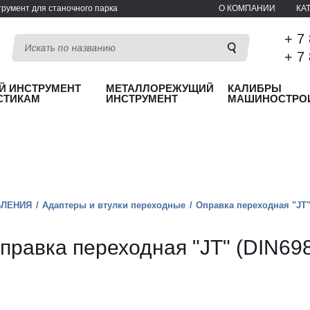
румент для станочного парка
О КОМПАНИИ
КА
+ 7
+ 7
Й ИНСТРУМЕНТ
МЕТАЛЛОРЕЖУЩИЙ
КАЛИБРЫ
СТИКАМ
ИНСТРУМЕНТ
МАШИНОСТРО
БЛЕНИЯ
Адаптеры и втулки переходные
Оправка переходная "JT"
правка переходная "JT" (DIN698