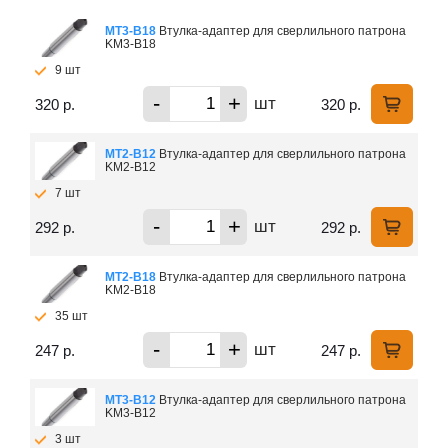
MT3-В18
Втулка-адаптер для сверлильного патрона
KM3-В18
9 шт
-
+
шт
320 р.
320 р.
МТ2-В12
Втулка-адаптер для сверлильного патрона
KM2-В12
7 шт
-
+
шт
292 р.
292 р.
МТ2-В18
Втулка-адаптер для сверлильного патрона
KM2-В18
35 шт
-
+
шт
247 р.
247 р.
МТ3-В12
Втулка-адаптер для сверлильного патрона
KM3-В12
3 шт