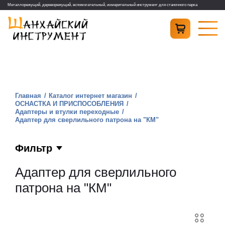
Металлорежущий, дереворежущий, вспомогательный, измерительный инструмент для станочного парка
Главная
Каталог интернет магазин
ОСНАСТКА И ПРИСПОСОБЛЕНИЯ
Адаптеры и втулки переходные
Адаптер для сверлильного патрона на "КM"
Фильтр
Адаптер для сверлильного
патрона на "КM"