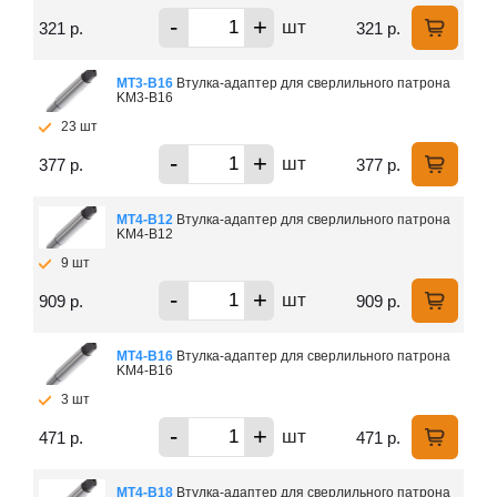
-
+
шт
321 р.
321 р.
МТ3-В16
Втулка-адаптер для сверлильного патрона
KM3-В16
23 шт
-
+
шт
377 р.
377 р.
МТ4-В12
Втулка-адаптер для сверлильного патрона
KM4-В12
9 шт
-
+
шт
909 р.
909 р.
МТ4-В16
Втулка-адаптер для сверлильного патрона
KM4-В16
3 шт
-
+
шт
471 р.
471 р.
МТ4-В18
Втулка-адаптер для сверлильного патрона