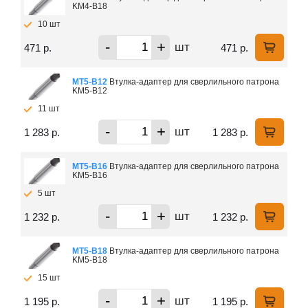
KM4-В18
10 шт
-
+
шт
471 р.
471 р.
МТ5-В12
Втулка-адаптер для сверлильного патрона
KM5-В12
11 шт
-
+
шт
1 283 р.
1 283 р.
МТ5-В16
Втулка-адаптер для сверлильного патрона
KM5-В16
5 шт
-
+
шт
1 232 р.
1 232 р.
МТ5-В18
Втулка-адаптер для сверлильного патрона
KM5-В18
15 шт
-
+
шт
1 195 р.
1 195 р.