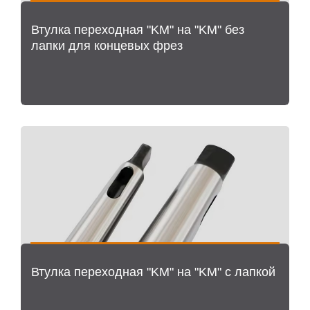
Втулка переходная "KM" на "KM" без
лапки для концевых фрез
Втулка переходная "KM" на "KM" с лапкой