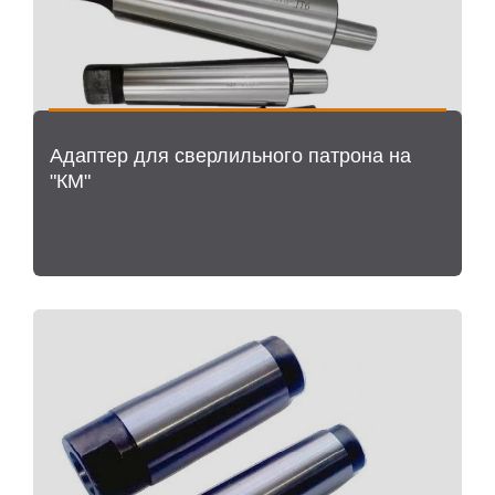
Адаптер для сверлильного патрона на
"КM"