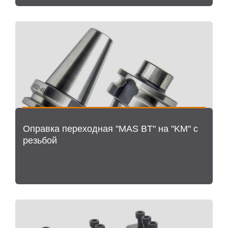
Оправка переходная "MAS BT" на "KM" с
резьбой