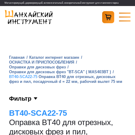
Металлорежущий, дереворежущий, вспомогательный, измерительный инструмент для станочного парка
Главная
Каталог интернет магазин
ОСНАСТКА И ПРИСПОСОБЛЕНИЯ
Оправки для дисковых фрез
Оправки для дисковых фрез "BT-SCA" ( MAS403BT )
BT40-SCA22-75
Оправка BT40 для отрезных, дисковых
фрез и пил, посадочный d = 22 мм, рабочий вылет 75 мм
Фильтр
BT40-SCA22-75
Оправка BT40 для отрезных,
дисковых фрез и пил,