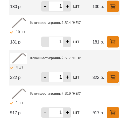
-
+
шт
130 р.
130 р.
Ключ шестигранный S14 "HEX"
10 шт
-
+
шт
181 р.
181 р.
Ключ шестигранный S17 "HEX"
4 шт
-
+
шт
322 р.
322 р.
Ключ шестигранный S19 "HEX"
1 шт
-
+
шт
917 р.
917 р.