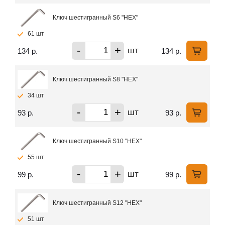
Ключ шестигранный S6 "HEX"
61 шт
-
+
шт
134 р.
134 р.
Ключ шестигранный S8 "HEX"
34 шт
-
+
шт
93 р.
93 р.
Ключ шестигранный S10 "HEX"
55 шт
-
+
шт
99 р.
99 р.
Ключ шестигранный S12 "HEX"
51 шт