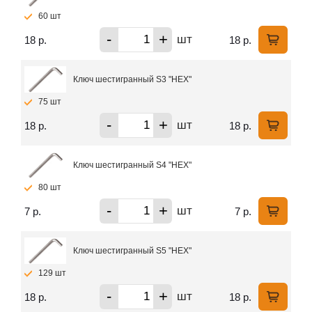
60 шт
-
+
шт
18 р.
18 р.
Ключ шестигранный S3 "HEX"
75 шт
-
+
шт
18 р.
18 р.
Ключ шестигранный S4 "HEX"
80 шт
-
+
шт
7 р.
7 р.
Ключ шестигранный S5 "HEX"
129 шт
-
+
шт
18 р.
18 р.