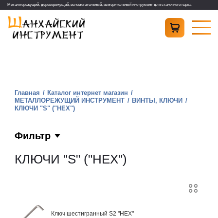
Металлорежущий, дереворежущий, вспомогательный, измерительный инструмент для станочного парка
Главная
Каталог интернет магазин
МЕТАЛЛОРЕЖУЩИЙ ИНСТРУМЕНТ
ВИНТЫ, КЛЮЧИ
КЛЮЧИ "S" ("HEX")
Фильтр
КЛЮЧИ "S" ("HEX")
Ключ шестигранный S2 "HEX"