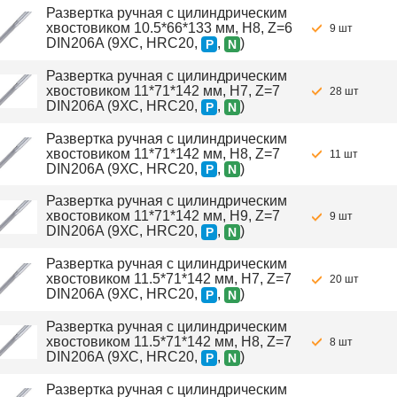
Развертка ручная с цилиндрическим
хвостовиком 10.5*66*133 мм, H8, Z=6
9 шт
DIN206A (9ХС, HRC20,
,
)
P
N
Развертка ручная с цилиндрическим
хвостовиком 11*71*142 мм, H7, Z=7
28 шт
DIN206A (9ХС, HRC20,
,
)
P
N
Развертка ручная с цилиндрическим
хвостовиком 11*71*142 мм, H8, Z=7
11 шт
DIN206A (9ХС, HRC20,
,
)
P
N
Развертка ручная с цилиндрическим
хвостовиком 11*71*142 мм, H9, Z=7
9 шт
DIN206A (9ХС, HRC20,
,
)
P
N
Развертка ручная с цилиндрическим
хвостовиком 11.5*71*142 мм, H7, Z=7
20 шт
DIN206A (9ХС, HRC20,
,
)
P
N
Развертка ручная с цилиндрическим
хвостовиком 11.5*71*142 мм, H8, Z=7
8 шт
DIN206A (9ХС, HRC20,
,
)
P
N
Развертка ручная с цилиндрическим