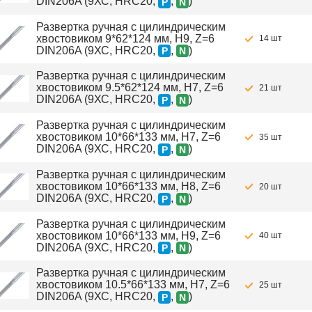
DIN206A (9ХС, HRC20,
,
)
P
N
Развертка ручная с цилиндрическим
хвостовиком 9*62*124 мм, H9, Z=6
14 шт
DIN206A (9ХС, HRC20,
,
)
P
N
Развертка ручная с цилиндрическим
хвостовиком 9.5*62*124 мм, H7, Z=6
21 шт
DIN206A (9ХС, HRC20,
,
)
P
N
Развертка ручная с цилиндрическим
хвостовиком 10*66*133 мм, H7, Z=6
35 шт
DIN206A (9ХС, HRC20,
,
)
P
N
Развертка ручная с цилиндрическим
хвостовиком 10*66*133 мм, H8, Z=6
20 шт
DIN206A (9ХС, HRC20,
,
)
P
N
Развертка ручная с цилиндрическим
хвостовиком 10*66*133 мм, H9, Z=6
40 шт
DIN206A (9ХС, HRC20,
,
)
P
N
Развертка ручная с цилиндрическим
хвостовиком 10.5*66*133 мм, H7, Z=6
25 шт
DIN206A (9ХС, HRC20,
,
)
P
N