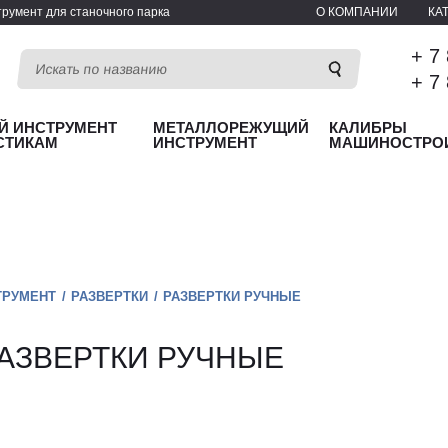
румент для станочного парка
О КОМПАНИИ
КА
+ 7
+ 7
Й ИНСТРУМЕНТ
МЕТАЛЛОРЕЖУЩИЙ
КАЛИБРЫ
СТИКАМ
ИНСТРУМЕНТ
МАШИНОСТРО
ТРУМЕНТ
РАЗВЕРТКИ
РАЗВЕРТКИ РУЧНЫЕ
АЗВЕРТКИ РУЧНЫЕ