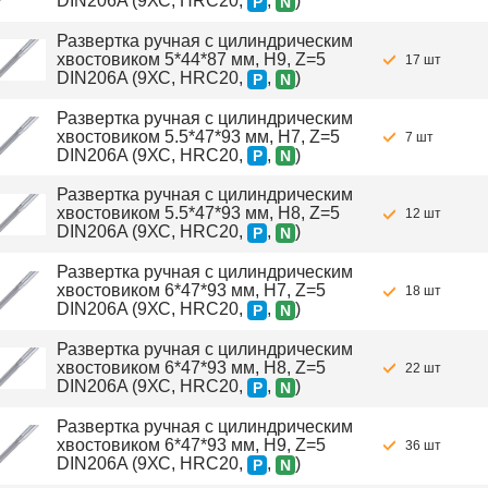
DIN206A (9ХС, HRC20,
,
)
P
N
Развертка ручная с цилиндрическим
хвостовиком 5*44*87 мм, H9, Z=5
17 шт
DIN206A (9ХС, HRC20,
,
)
P
N
Развертка ручная с цилиндрическим
хвостовиком 5.5*47*93 мм, H7, Z=5
7 шт
DIN206A (9ХС, HRC20,
,
)
P
N
Развертка ручная с цилиндрическим
хвостовиком 5.5*47*93 мм, H8, Z=5
12 шт
DIN206A (9ХС, HRC20,
,
)
P
N
Развертка ручная с цилиндрическим
хвостовиком 6*47*93 мм, H7, Z=5
18 шт
DIN206A (9ХС, HRC20,
,
)
P
N
Развертка ручная с цилиндрическим
хвостовиком 6*47*93 мм, H8, Z=5
22 шт
DIN206A (9ХС, HRC20,
,
)
P
N
Развертка ручная с цилиндрическим
хвостовиком 6*47*93 мм, H9, Z=5
36 шт
DIN206A (9ХС, HRC20,
,
)
P
N