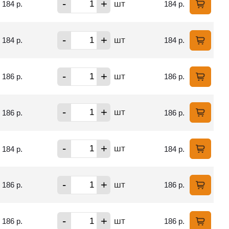
-
+
шт
184 р.
184 р.
-
+
шт
184 р.
184 р.
-
+
шт
186 р.
186 р.
-
+
шт
186 р.
186 р.
-
+
шт
184 р.
184 р.
-
+
шт
186 р.
186 р.
-
+
шт
186 р.
186 р.