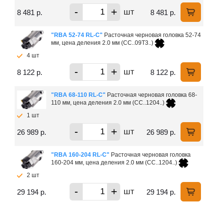
-
+
шт
8 481 р.
8 481 р.
"RBA 52-74 RL-C"
Расточная черновая головка 52-74
мм, цена деления 2.0 мм (СС..09T3..)
4 шт
-
+
шт
8 122 р.
8 122 р.
"RBA 68-110 RL-C"
Расточная черновая головка 68-
110 мм, цена деления 2.0 мм (СС..1204..)
1 шт
-
+
шт
26 989 р.
26 989 р.
"RBA 160-204 RL-C"
Расточная черновая головка
160-204 мм, цена деления 2.0 мм (СС..1204..)
2 шт
-
+
шт
29 194 р.
29 194 р.