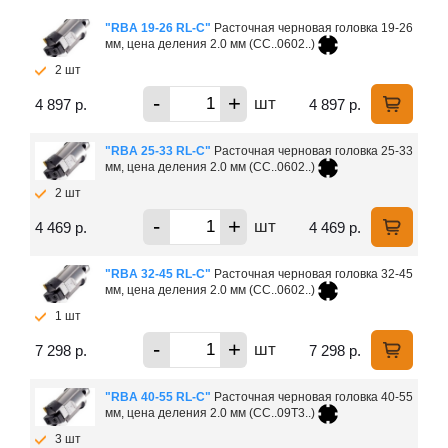
"RBA 19-26 RL-C"
Расточная черновая головка 19-26
мм, цена деления 2.0 мм (СС..0602..)
2 шт
-
+
шт
4 897 р.
4 897 р.
"RBA 25-33 RL-C"
Расточная черновая головка 25-33
мм, цена деления 2.0 мм (СС..0602..)
2 шт
-
+
шт
4 469 р.
4 469 р.
"RBA 32-45 RL-C"
Расточная черновая головка 32-45
мм, цена деления 2.0 мм (СС..0602..)
1 шт
-
+
шт
7 298 р.
7 298 р.
"RBA 40-55 RL-C"
Расточная черновая головка 40-55
мм, цена деления 2.0 мм (СС..09T3..)
3 шт