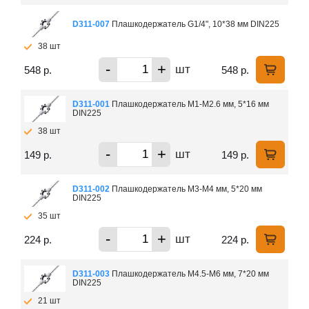
D311-007
Плашкодержатель G1/4", 10*38 мм DIN225
38 шт
-
+
шт
548 р.
548 р.
D311-001
Плашкодержатель М1-М2.6 мм, 5*16 мм
DIN225
38 шт
-
+
шт
149 р.
149 р.
D311-002
Плашкодержатель М3-М4 мм, 5*20 мм
DIN225
35 шт
-
+
шт
224 р.
224 р.
D311-003
Плашкодержатель М4.5-М6 мм, 7*20 мм
DIN225
21 шт