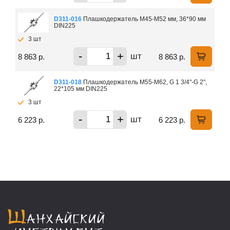
D311-016
Плашкодержатель М45-М52 мм, 36*90 мм
DIN225
3 шт
-
+
шт
8 863 р.
8 863 р.
D311-018
Плашкодержатель М55-M62, G 1 3/4"-G 2",
22*105 мм DIN225
3 шт
-
+
шт
6 223 р.
6 223 р.