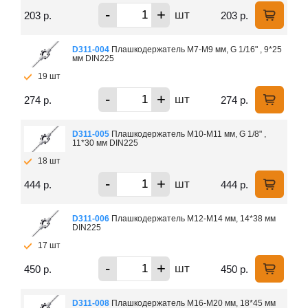
-
+
шт
203 р.
203 р.
D311-004
Плашкодержатель М7-М9 мм, G 1/16" , 9*25
мм DIN225
19 шт
-
+
шт
274 р.
274 р.
D311-005
Плашкодержатель М10-М11 мм, G 1/8" ,
11*30 мм DIN225
18 шт
-
+
шт
444 р.
444 р.
D311-006
Плашкодержатель М12-М14 мм, 14*38 мм
DIN225
17 шт
-
+
шт
450 р.
450 р.
D311-008
Плашкодержатель М16-М20 мм, 18*45 мм