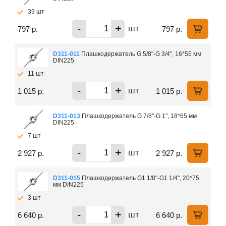
39 шт
-
+
шт
797 р.
797 р.
D311-011
Плашкодержатель G 5/8"-G 3/4", 16*55 мм
DIN225
11 шт
-
+
шт
1 015 р.
1 015 р.
D311-013
Плашкодержатель G 7/8"-G 1", 18*65 мм
DIN225
7 шт
-
+
шт
2 927 р.
2 927 р.
D311-015
Плашкодержатель G1 1/8"-G1 1/4", 20*75
мм DIN225
3 шт
-
+
шт
6 640 р.
6 640 р.