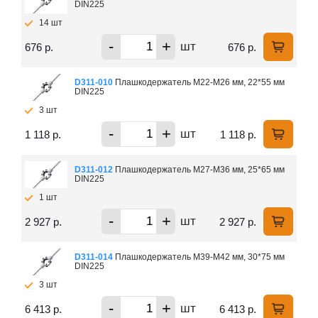
DIN225
14 шт
-
+
шт
676 р.
676 р.
D311-010
Плашкодержатель М22-М26 мм, 22*55 мм
DIN225
3 шт
-
+
шт
1 118 р.
1 118 р.
D311-012
Плашкодержатель М27-М36 мм, 25*65 мм
DIN225
1 шт
-
+
шт
2 927 р.
2 927 р.
D311-014
Плашкодержатель М39-М42 мм, 30*75 мм
DIN225
3 шт
-
+
шт
6 413 р.
6 413 р.