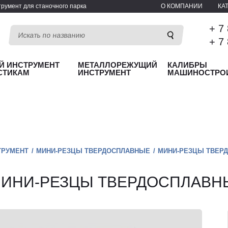
румент для станочного парка
О КОМПАНИИ
КА
+ 7
+ 7
Й ИНСТРУМЕНТ
МЕТАЛЛОРЕЖУЩИЙ
КАЛИБРЫ
СТИКАМ
ИНСТРУМЕНТ
МАШИНОСТРО
ТРУМЕНТ
МИНИ-РЕЗЦЫ ТВЕРДОСПЛАВНЫЕ
МИНИ-РЕЗЦЫ ТВЕР
ИНИ-РЕЗЦЫ ТВЕРДОСПЛАВН