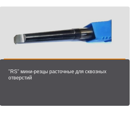
"RS" мини-резцы расточные для сквозных
отверстий