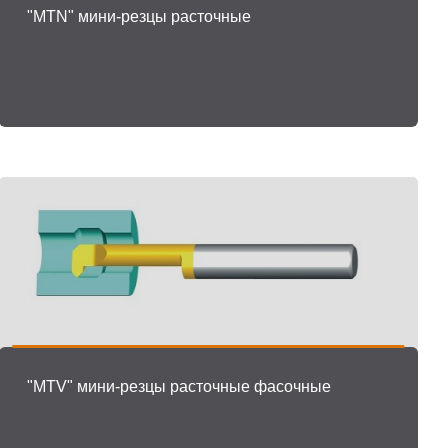
"MTN" мини-резцы расточные
"MTV" мини-резцы расточные фасочные