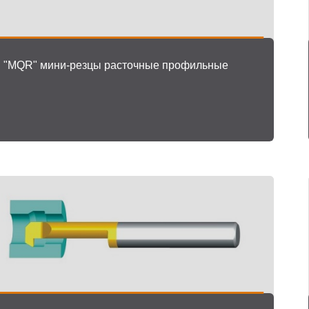
"MQR" мини-резцы расточные профильные