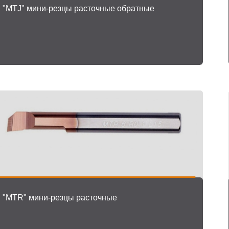
"MTJ" мини-резцы расточные обратные
"MTR" мини-резцы расточные