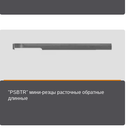
"PSBTR" мини-резцы расточные обратные
длинные