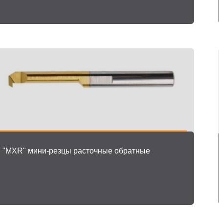
"MХR" мини-резцы расточные обратные