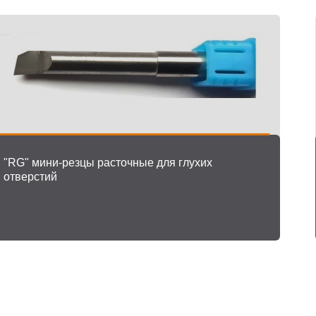
"RG" мини-резцы расточные для глухих
отверстий