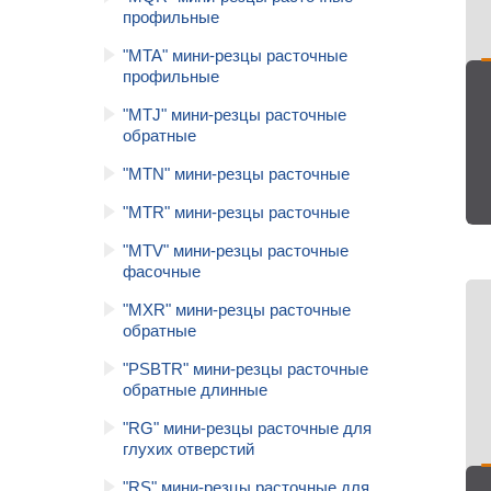
профильные
"MTA" мини-резцы расточные
профильные
"MTJ" мини-резцы расточные
обратные
"MTN" мини-резцы расточные
"MTR" мини-резцы расточные
"MTV" мини-резцы расточные
фасочные
"MХR" мини-резцы расточные
обратные
"PSBTR" мини-резцы расточные
обратные длинные
"RG" мини-резцы расточные для
глухих отверстий
"RS" мини-резцы расточные для