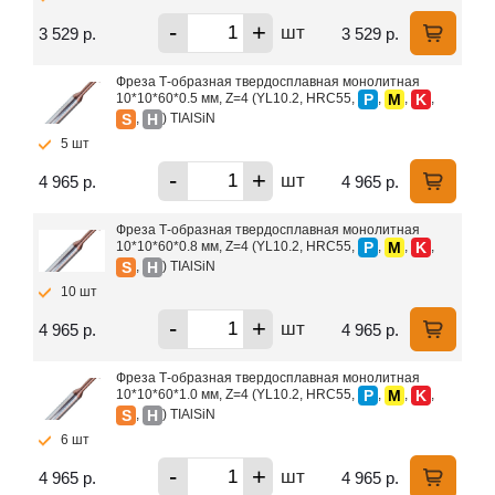
-
+
шт
3 529 р.
3 529 р.
Фреза Т-образная твердосплавная монолитная
P
M
K
10*10*60*0.5 мм, Z=4 (YL10.2, HRC55,
,
,
,
S
H
,
) TIAlSiN
5 шт
-
+
шт
4 965 р.
4 965 р.
Фреза Т-образная твердосплавная монолитная
P
M
K
10*10*60*0.8 мм, Z=4 (YL10.2, HRC55,
,
,
,
S
H
,
) TIAlSiN
10 шт
-
+
шт
4 965 р.
4 965 р.
Фреза Т-образная твердосплавная монолитная
P
M
K
10*10*60*1.0 мм, Z=4 (YL10.2, HRC55,
,
,
,
S
H
,
) TIAlSiN
6 шт
-
+
шт
4 965 р.
4 965 р.