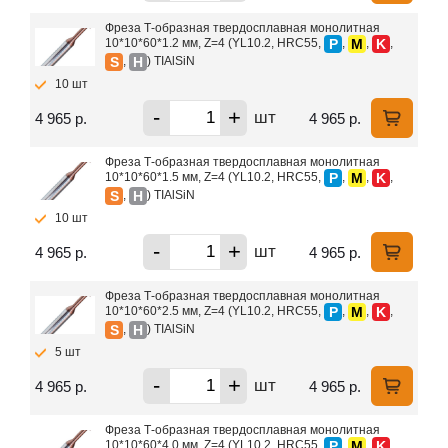
Фреза Т-образная твердосплавная монолитная
P
M
K
10*10*60*1.2 мм, Z=4 (YL10.2, HRC55,
,
,
,
S
H
,
) TIAlSiN
10 шт
-
+
шт
4 965 р.
4 965 р.
Фреза Т-образная твердосплавная монолитная
P
M
K
10*10*60*1.5 мм, Z=4 (YL10.2, HRC55,
,
,
,
S
H
,
) TIAlSiN
10 шт
-
+
шт
4 965 р.
4 965 р.
Фреза Т-образная твердосплавная монолитная
P
M
K
10*10*60*2.5 мм, Z=4 (YL10.2, HRC55,
,
,
,
S
H
,
) TIAlSiN
5 шт
-
+
шт
4 965 р.
4 965 р.
Фреза Т-образная твердосплавная монолитная
P
M
K
10*10*60*4.0 мм, Z=4 (YL10.2, HRC55,
,
,
,