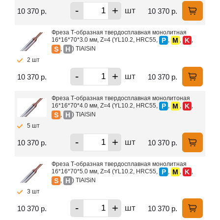
-
+
шт
10 370 р.
10 370 р.
Фреза Т-образная твердосплавная монолитная
P
M
K
16*16*70*3.0 мм, Z=4 (YL10.2, HRC55,
,
,
,
S
H
,
) TIAlSiN
2 шт
-
+
шт
10 370 р.
10 370 р.
Фреза Т-образная твердосплавная монолитоная
P
M
K
16*16*70*4.0 мм, Z=4 (YL10.2, HRC55,
,
,
,
S
H
,
) TIAlSiN
5 шт
-
+
шт
10 370 р.
10 370 р.
Фреза Т-образная твердосплавная монолитная
P
M
K
16*16*70*5.0 мм, Z=4 (YL10.2, HRC55,
,
,
,
S
H
,
) TIAlSiN
3 шт
-
+
шт
10 370 р.
10 370 р.