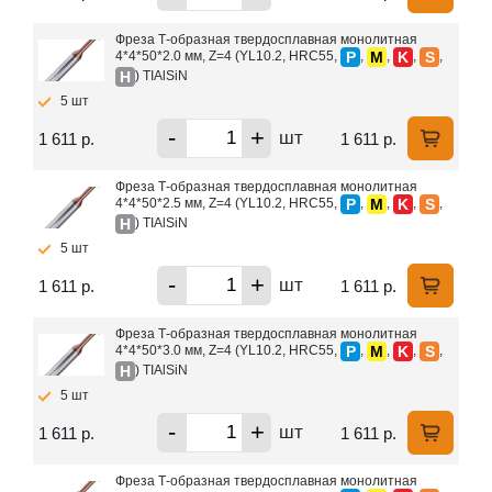
Фреза Т-образная твердосплавная монолитная
P
M
K
S
4*4*50*2.0 мм, Z=4 (YL10.2, HRC55,
,
,
,
,
H
) TIAlSiN
5 шт
-
+
шт
1 611 р.
1 611 р.
Фреза Т-образная твердосплавная монолитная
P
M
K
S
4*4*50*2.5 мм, Z=4 (YL10.2, HRC55,
,
,
,
,
H
) TIAlSiN
5 шт
-
+
шт
1 611 р.
1 611 р.
Фреза Т-образная твердосплавная монолитная
P
M
K
S
4*4*50*3.0 мм, Z=4 (YL10.2, HRC55,
,
,
,
,
H
) TIAlSiN
5 шт
-
+
шт
1 611 р.
1 611 р.
Фреза Т-образная твердосплавная монолитная