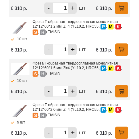
-
+
шт
6 310 р.
6 310 р.
Фреза Т-образная твердосплавная монолитная
P
M
K
12*12*60*1.2 мм, Z=4 (YL10.2, HRC55,
,
,
,
S
H
,
) TIAlSiN
10 шт
-
+
шт
6 310 р.
6 310 р.
Фреза Т-образная твердосплавная монолитная
P
M
K
12*12*60*1.5 мм, Z=4 (YL10.2, HRC55,
,
,
,
S
H
,
) TIAlSiN
10 шт
-
+
шт
6 310 р.
6 310 р.
Фреза Т-образная твердосплавная монолитная
P
M
K
12*12*60*2.0 мм, Z=4 (YL10.2, HRC55,
,
,
,
S
H
,
) TIAlSiN
9 шт
-
+
шт
6 310 р.
6 310 р.