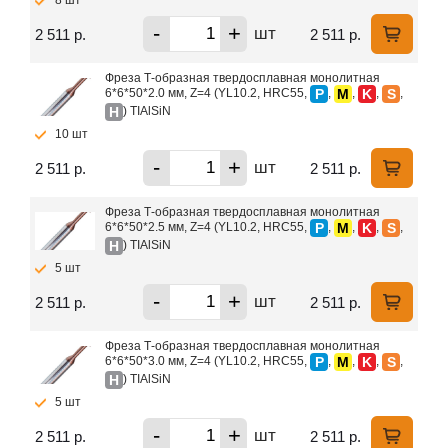
8 шт
-
+
шт
2 511 р.
2 511 р.
Фреза Т-образная твердосплавная монолитная
P
M
K
S
6*6*50*2.0 мм, Z=4 (YL10.2, HRC55,
,
,
,
,
H
) TIAlSiN
10 шт
-
+
шт
2 511 р.
2 511 р.
Фреза Т-образная твердосплавная монолитная
P
M
K
S
6*6*50*2.5 мм, Z=4 (YL10.2, HRC55,
,
,
,
,
H
) TIAlSiN
5 шт
-
+
шт
2 511 р.
2 511 р.
Фреза Т-образная твердосплавная монолитная
P
M
K
S
6*6*50*3.0 мм, Z=4 (YL10.2, HRC55,
,
,
,
,
H
) TIAlSiN
5 шт
-
+
шт
2 511 р.
2 511 р.