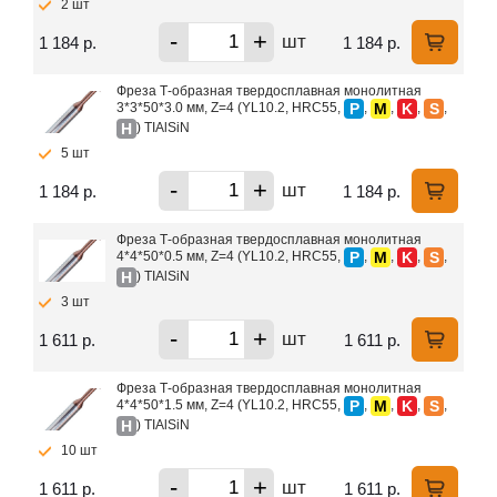
2 шт
-
+
шт
1 184 р.
1 184 р.
Фреза Т-образная твердосплавная монолитная
P
M
K
S
3*3*50*3.0 мм, Z=4 (YL10.2, HRC55,
,
,
,
,
H
) TIAlSiN
5 шт
-
+
шт
1 184 р.
1 184 р.
Фреза Т-образная твердосплавная монолитная
P
M
K
S
4*4*50*0.5 мм, Z=4 (YL10.2, HRC55,
,
,
,
,
H
) TIAlSiN
3 шт
-
+
шт
1 611 р.
1 611 р.
Фреза Т-образная твердосплавная монолитная
P
M
K
S
4*4*50*1.5 мм, Z=4 (YL10.2, HRC55,
,
,
,
,
H
) TIAlSiN
10 шт
-
+
шт
1 611 р.
1 611 р.