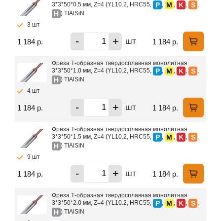
P
M
K
S
3*3*50*0.5 мм, Z=4 (YL10.2, HRC55,
,
,
,
,
H
) TIAlSiN
3 шт
-
+
шт
1 184 р.
1 184 р.
Фреза Т-образная твердосплавная монолитная
P
M
K
S
3*3*50*1.0 мм, Z=4 (YL10.2, HRC55,
,
,
,
,
H
) TIAlSiN
4 шт
-
+
шт
1 184 р.
1 184 р.
Фреза Т-образная твердосплавная монолитная
P
M
K
S
3*3*50*1.5 мм, Z=4 (YL10.2, HRC55,
,
,
,
,
H
) TIAlSiN
9 шт
-
+
шт
1 184 р.
1 184 р.
Фреза Т-образная твердосплавная монолитная
P
M
K
S
3*3*50*2.0 мм, Z=4 (YL10.2, HRC55,
,
,
,
,
H
) TIAlSiN