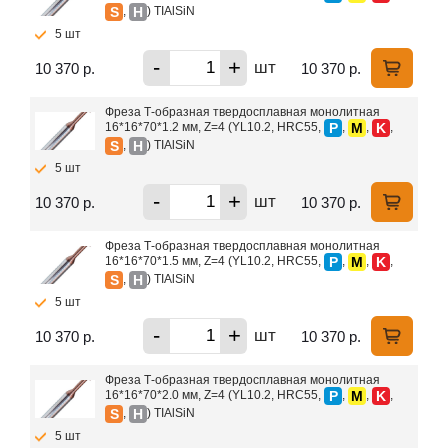
S
H
,
) TIAlSiN
5 шт
-
+
шт
10 370 р.
10 370 р.
Фреза Т-образная твердосплавная монолитная
P
M
K
16*16*70*1.2 мм, Z=4 (YL10.2, HRC55,
,
,
,
S
H
,
) TIAlSiN
5 шт
-
+
шт
10 370 р.
10 370 р.
Фреза Т-образная твердосплавная монолитная
P
M
K
16*16*70*1.5 мм, Z=4 (YL10.2, HRC55,
,
,
,
S
H
,
) TIAlSiN
5 шт
-
+
шт
10 370 р.
10 370 р.
Фреза Т-образная твердосплавная монолитная
P
M
K
16*16*70*2.0 мм, Z=4 (YL10.2, HRC55,
,
,
,
S
H
,
) TIAlSiN
5 шт