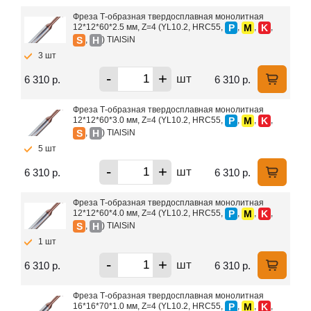
Фреза Т-образная твердосплавная монолитная
P
M
K
12*12*60*2.5 мм, Z=4 (YL10.2, HRC55,
,
,
,
S
H
,
) TIAlSiN
3 шт
-
+
шт
6 310 р.
6 310 р.
Фреза Т-образная твердосплавная монолитная
P
M
K
12*12*60*3.0 мм, Z=4 (YL10.2, HRC55,
,
,
,
S
H
,
) TIAlSiN
5 шт
-
+
шт
6 310 р.
6 310 р.
Фреза Т-образная твердосплавная монолитная
P
M
K
12*12*60*4.0 мм, Z=4 (YL10.2, HRC55,
,
,
,
S
H
,
) TIAlSiN
1 шт
-
+
шт
6 310 р.
6 310 р.
Фреза Т-образная твердосплавная монолитная
P
M
K
16*16*70*1.0 мм, Z=4 (YL10.2, HRC55,
,
,
,