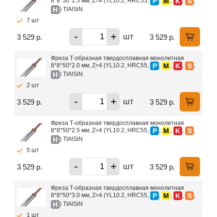
P
M
K
S
8*8*50*1.5 мм, Z=4 (YL10.2, HRC55,
,
,
,
,
H
) TIAlSiN
7 шт
-
+
шт
3 529 р.
3 529 р.
Фреза Т-образная твердосплавная монолитная
P
M
K
S
8*8*50*2.0 мм, Z=4 (YL10.2, HRC55,
,
,
,
,
H
) TIAlSiN
2 шт
-
+
шт
3 529 р.
3 529 р.
Фреза Т-образная твердосплавная монолитная
P
M
K
S
8*8*50*2.5 мм, Z=4 (YL10.2, HRC55,
,
,
,
,
H
) TIAlSiN
5 шт
-
+
шт
3 529 р.
3 529 р.
Фреза Т-образная твердосплавная монолитная
P
M
K
S
8*8*50*3.0 мм, Z=4 (YL10.2, HRC55,
,
,
,
,
H
) TIAlSiN
1 шт