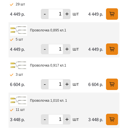
29 шт
-
+
шт
4 449 р.
4 449 р.
Проволочка 0,895 кл.1
5 шт
-
+
шт
4 449 р.
4 449 р.
Проволочка 0,917 кл.1
3 шт
-
+
шт
6 604 р.
6 604 р.
Проволочка 1,010 кл. 1
11 шт
-
+
шт
3 448 р.
3 448 р.