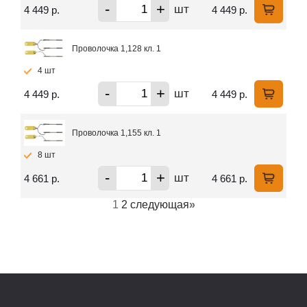
-
+
шт
4 449 р.
4 449 р.
Проволочка 1,128 кл. 1
4 шт
-
+
шт
4 449 р.
4 449 р.
Проволочка 1,155 кл. 1
8 шт
-
+
шт
4 661 р.
4 661 р.
1
2
следующая
»