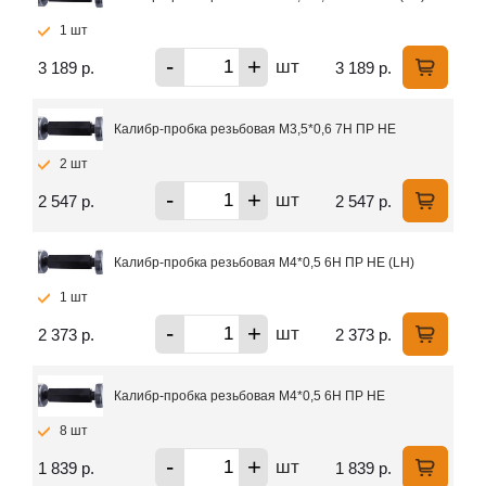
1 шт
-
+
шт
3 189 р.
3 189 р.
Калибр-пробка резьбовая М3,5*0,6 7Н ПР НЕ
2 шт
-
+
шт
2 547 р.
2 547 р.
Калибр-пробка резьбовая М4*0,5 6Н ПР НЕ (LH)
1 шт
-
+
шт
2 373 р.
2 373 р.
Калибр-пробка резьбовая М4*0,5 6Н ПР НЕ
8 шт
-
+
шт
1 839 р.
1 839 р.