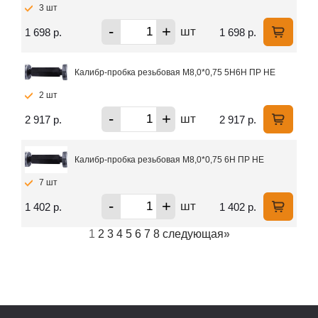
3 шт
-
+
шт
1 698 р.
1 698 р.
Калибр-пробка резьбовая М8,0*0,75 5Н6Н ПР НЕ
2 шт
-
+
шт
2 917 р.
2 917 р.
Калибр-пробка резьбовая М8,0*0,75 6Н ПР НЕ
7 шт
-
+
шт
1 402 р.
1 402 р.
1
2
3
4
5
6
7
8
следующая
»