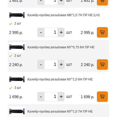
-
+
шт
1 651 р.
1 651 р.
Калибр-пробка резьбовая М6*1,0 7Н ПР НЕ (LH)
2 шт
-
+
шт
2 995 р.
2 995 р.
Калибр-пробка резьбовая М7*0,75 6Н ПР НЕ
2 шт
-
+
шт
2 240 р.
2 240 р.
Калибр-пробка резьбовая М7*1,0 6Н ПР НЕ
3 шт
-
+
шт
1 698 р.
1 698 р.
Калибр-пробка резьбовая М7*1,0 7Н ПР НЕ