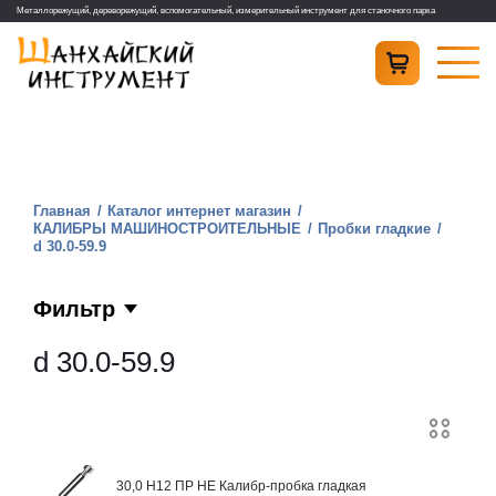
Металлорежущий, дереворежущий, вспомогательный, измерительный инструмент для станочного парка
Главная
Каталог интернет магазин
КАЛИБРЫ МАШИНОСТРОИТЕЛЬНЫЕ
Пробки гладкие
d 30.0-59.9
Фильтр
d 30.0-59.9
30,0 H12 ПР НЕ Калибр-пробка гладкая