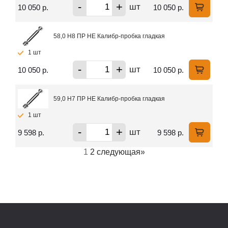
-
+
шт
10 050 р.
10 050 р.
58,0 H8 ПР НЕ Калибр-пробка гладкая
1 шт
-
+
шт
10 050 р.
10 050 р.
59,0 H7 ПР НЕ Калибр-пробка гладкая
1 шт
-
+
шт
9 598 р.
9 598 р.
1
2
следующая
»