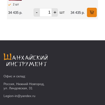
2 шт
-
+
шт
34 435 р.
34 435 р.
Офис и склад:
Россия, Нижний Новгород,
ул. Линдовская, 31
Legion-in@yandex.ru