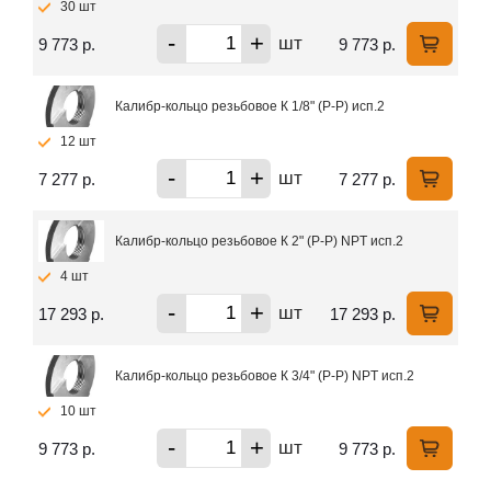
30 шт
-
+
шт
9 773 р.
9 773 р.
Калибр-кольцо резьбовое К 1/8" (Р-Р) исп.2
12 шт
-
+
шт
7 277 р.
7 277 р.
Калибр-кольцо резьбовое К 2" (Р-Р) NPT исп.2
4 шт
-
+
шт
17 293 р.
17 293 р.
Калибр-кольцо резьбовое К 3/4" (Р-Р) NPT исп.2
10 шт
-
+
шт
9 773 р.
9 773 р.