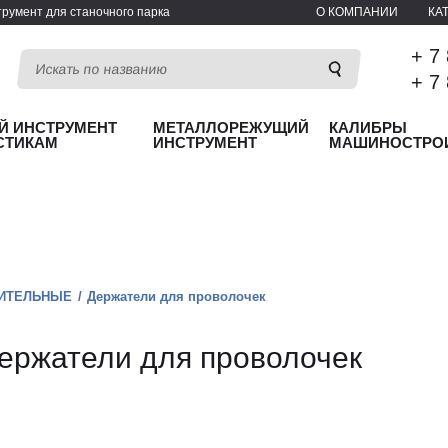
румент для станочного парка
О КОМПАНИИ
КА
+ 7
+ 7
Й ИНСТРУМЕНТ
МЕТАЛЛОРЕЖУЩИЙ
КАЛИБРЫ
СТИКАМ
ИНСТРУМЕНТ
МАШИНОСТРО
ИТЕЛЬНЫЕ
Держатели для проволочек
ержатели для проволочек