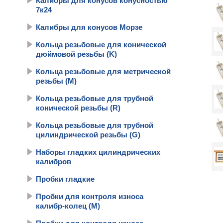
Калибры для конусов конусностью
7к24
Калибры для конусов Морзе
Кольца резьбовые для конической
дюймовой резьбы (K)
Кольца резьбовые для метрической
резьбы (М)
Кольца резьбовые для трубной
конической резьбы (R)
Кольца резьбовые для трубной
цилиндрической резьбы (G)
Наборы гладких цилиндрических
калибров
Пробки гладкие
Пробки для контроля износа
калибр-колец (М)