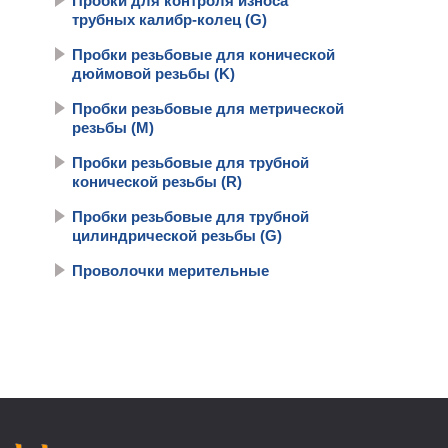
Пробки для контроля износа
трубных калибр-колец (G)
Пробки резьбовые для конической
дюймовой резьбы (K)
Пробки резьбовые для метрической
резьбы (М)
Пробки резьбовые для трубной
конической резьбы (R)
Пробки резьбовые для трубной
цилиндрической резьбы (G)
Проволочки мерительные