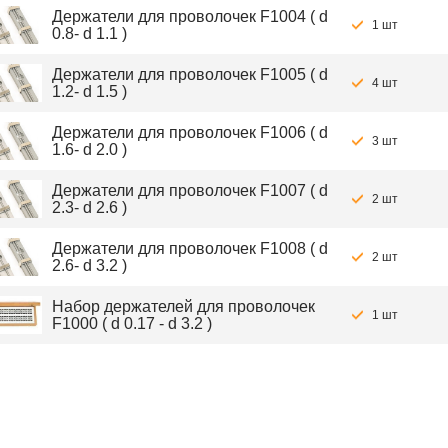
Держатели для проволочек F1004 ( d
1 шт
0.8- d 1.1 )
Держатели для проволочек F1005 ( d
4 шт
1.2- d 1.5 )
Держатели для проволочек F1006 ( d
3 шт
1.6- d 2.0 )
Держатели для проволочек F1007 ( d
2 шт
2.3- d 2.6 )
Держатели для проволочек F1008 ( d
2 шт
2.6- d 3.2 )
Набор держателей для проволочек
1 шт
F1000 ( d 0.17 - d 3.2 )