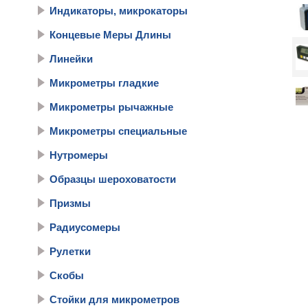
Индикаторы, микрокаторы
Концевые Меры Длины
Линейки
Микрометры гладкие
Микрометры рычажные
Микрометры специальные
Нутромеры
Образцы шероховатости
Призмы
Радиусомеры
Рулетки
Скобы
Стойки для микрометров