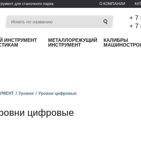
румент для станочного парка
О КОМПАНИИ
КА
+ 7
+ 7
Й ИНСТРУМЕНТ
МЕТАЛЛОРЕЖУЩИЙ
КАЛИБРЫ
СТИКАМ
ИНСТРУМЕНТ
МАШИНОСТРО
УМЕНТ
Уровни
Уровни цифровые
ровни цифровые