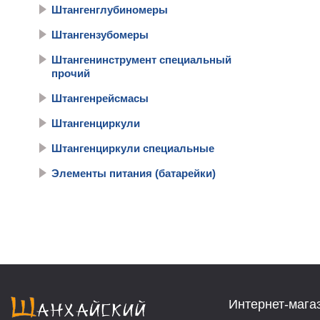
Штангенглубиномеры
Штангензубомеры
Штангенинструмент специальный
прочий
Штангенрейсмасы
Штангенциркули
Штангенциркули специальные
Элементы питания (батарейки)
Интернет-мага