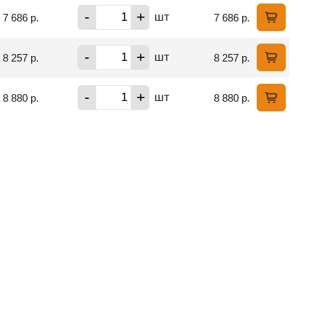
-
+
шт
7 686 р.
7 686 р.
-
+
шт
8 257 р.
8 257 р.
-
+
шт
8 880 р.
8 880 р.