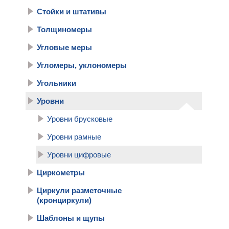
Стойки и штативы
Толщиномеры
Угловые меры
Угломеры, уклономеры
Угольники
Уровни
Уровни брусковые
Уровни рамные
Уровни цифровые
Циркометры
Циркули разметочные
(кронциркули)
Шаблоны и щупы