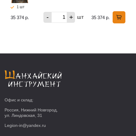
1 шт
-
+
шт
35 374 р.
35 374 р.
Офис и склад:
Россия, Нижний Новгород,
ул. Линдовская, 31
Legion-in@yandex.ru