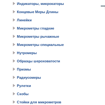
Индикаторы, микрокаторы
Концевые Меры Длины
Линейки
Микрометры гладкие
Микрометры рычажные
Микрометры специальные
Нутромеры
Образцы шероховатости
Призмы
Радиусомеры
Рулетки
Скобы
Стойки для микрометров