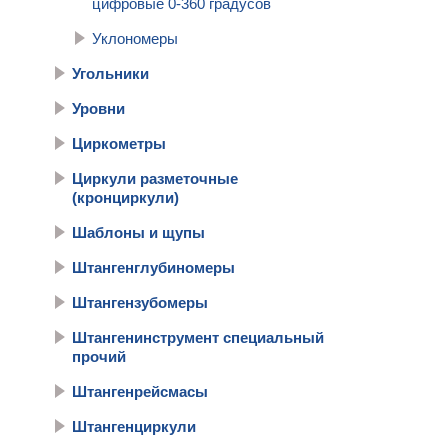
цифровые 0-360 градусов
Уклономеры
Угольники
Уровни
Циркометры
Циркули разметочные
(кронциркули)
Шаблоны и щупы
Штангенглубиномеры
Штангензубомеры
Штангенинструмент специальный
прочий
Штангенрейсмасы
Штангенциркули