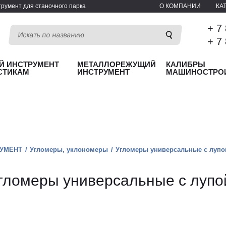
румент для станочного парка
О КОМПАНИИ
КА
+ 7
+ 7
Й ИНСТРУМЕНТ
МЕТАЛЛОРЕЖУЩИЙ
КАЛИБРЫ
СТИКАМ
ИНСТРУМЕНТ
МАШИНОСТРО
УМЕНТ
Угломеры, уклономеры
Угломеры универсальные с лупой
гломеры универсальные с лупой