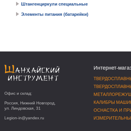
Штангенциркули специальные
Элементы питания (батарейки)
Интернет-мага
ТВЕРДОСПЛАВНЫ
ТВЕРДОСПЛАВНЫ
Офис и склад:
МЕТАЛЛОРЕЖУЩ
КАЛИБРЫ МАШИ
Россия, Нижний Новгород,
ул. Линдовская, 31
ОСНАСТКА И П
Legion-in@yandex.ru
ИЗМЕРИТЕЛЬНЫ