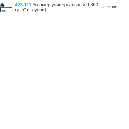
423-111
Угломер универсальный 0-360
22 шт
гр. 5" (с лупой)