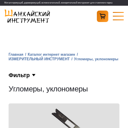
Металлорежущий, дереворежущий, вспомогательный, измерительный инструмент для станочного парка
Главная
Каталог интернет магазин
ИЗМЕРИТЕЛЬНЫЙ ИНСТРУМЕНТ
Угломеры, уклономеры
Фильтр
Угломеры, уклономеры