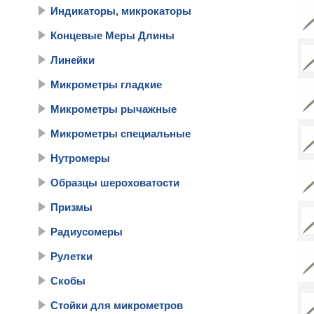
Индикаторы, микрокаторы
Концевые Меры Длины
Линейки
Микрометры гладкие
Микрометры рычажные
Микрометры специальные
Нутромеры
Образцы шероховатости
Призмы
Радиусомеры
Рулетки
Скобы
Стойки для микрометров