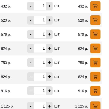
-
+
шт
432 р.
432 р.
-
+
шт
520 р.
520 р.
-
+
шт
579 р.
579 р.
-
+
шт
624 р.
624 р.
-
+
шт
750 р.
750 р.
-
+
шт
824 р.
824 р.
-
+
шт
916 р.
916 р.
-
+
шт
1 125 р.
1 125 р.