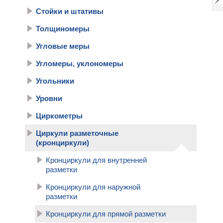
Стойки и штативы
Толщиномеры
Угловые меры
Угломеры, уклономеры
Угольники
Уровни
Циркометры
Циркули разметочные
(кронциркули)
Кронциркули для внутренней
разметки
Кронциркули для наружной
разметки
Кронциркули для прямой разметки