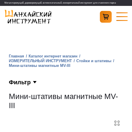
Металлорежущий, дереворежущий, вспомогательный, измерительный инструмент для станочного парка
Главная
Каталог интернет магазин
ИЗМЕРИТЕЛЬНЫЙ ИНСТРУМЕНТ
Стойки и штативы
Мини-штативы магнитные MV-III
Фильтр
Мини-штативы магнитные MV-
III