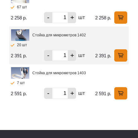
67 шт
-
+
шт
2 258 р.
2 258 р.
Стойка для микрометров 1402
20 шт
-
+
шт
2 391 р.
2 391 р.
Стойка для микрометров 1403
7 шт
-
+
шт
2 591 р.
2 591 р.