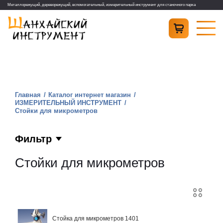
Металлорежущий, дереворежущий, вспомогательный, измерительный инструмент для станочного парка
Главная
Каталог интернет магазин
ИЗМЕРИТЕЛЬНЫЙ ИНСТРУМЕНТ
Стойки для микрометров
Фильтр
Стойки для микрометров
Стойка для микрометров 1401