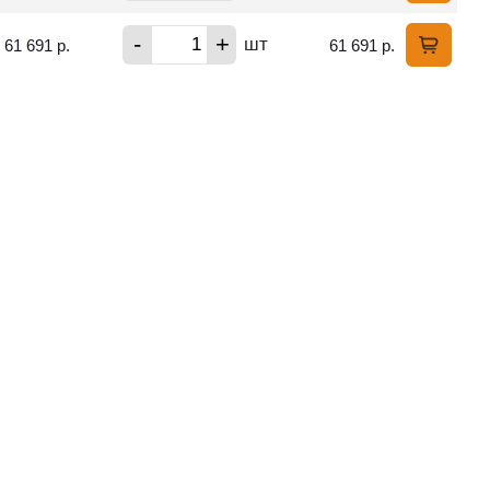
-
+
шт
61 691 р.
61 691 р.