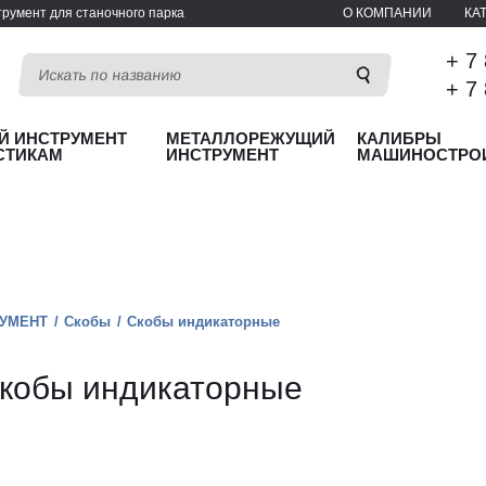
румент для станочного парка
О КОМПАНИИ
КА
+ 7
+ 7
Й ИНСТРУМЕНТ
МЕТАЛЛОРЕЖУЩИЙ
КАЛИБРЫ
СТИКАМ
ИНСТРУМЕНТ
МАШИНОСТРО
УМЕНТ
Скобы
Скобы индикаторные
кобы индикаторные