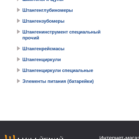
Штангенглубиномеры
Штангензубомеры
Штангенинструмент специальный
прочий
Штангенрейсмасы
Штангенциркули
Штангенциркули специальные
Элементы питания (батарейки)
Интернет-мага