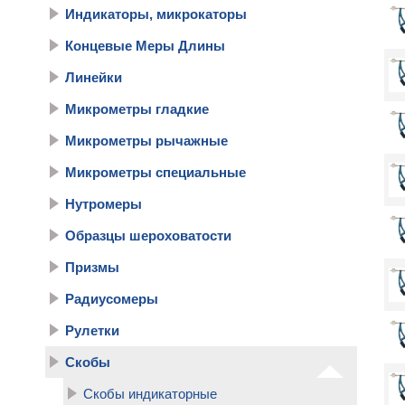
Индикаторы, микрокаторы
Концевые Меры Длины
Линейки
Микрометры гладкие
Микрометры рычажные
Микрометры специальные
Нутромеры
Образцы шероховатости
Призмы
Радиусомеры
Рулетки
Скобы
Скобы индикаторные