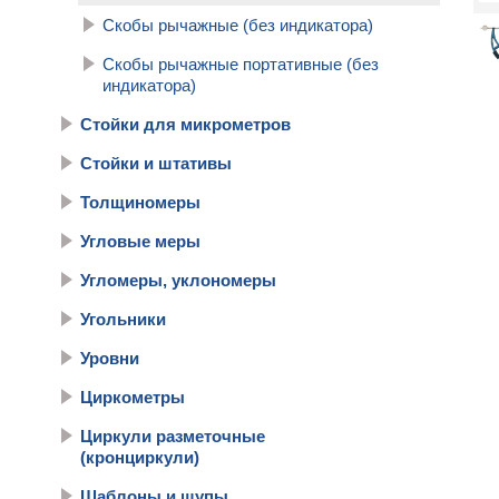
Скобы рычажные (без индикатора)
Скобы рычажные портативные (без
индикатора)
Стойки для микрометров
Стойки и штативы
Толщиномеры
Угловые меры
Угломеры, уклономеры
Угольники
Уровни
Циркометры
Циркули разметочные
(кронциркули)
Шаблоны и щупы