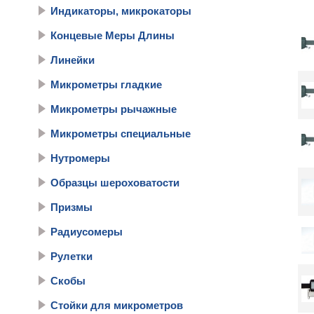
Индикаторы, микрокаторы
Концевые Меры Длины
Линейки
Микрометры гладкие
Микрометры рычажные
Микрометры специальные
Нутромеры
Образцы шероховатости
Призмы
Радиусомеры
Рулетки
Скобы
Стойки для микрометров