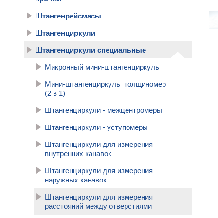
Штангенрейсмасы
Штангенциркули
Штангенциркули специальные
Микронный мини-штангенциркуль
Мини-штангенциркуль_толщиномер
(2 в 1)
Штангенциркули - межцентромеры
Штангенциркули - уступомеры
Штангенциркули для измерения
внутренних канавок
Штангенциркули для измерения
наружных канавок
Штангенциркули для измерения
расстояний между отверстиями