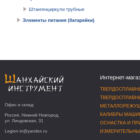
Штангенциркули трубные
Элементы питания (батарейки)
Интернет-мага
ТВЕРДОСПЛАВНЫ
ТВЕРДОСПЛАВНЫ
Офис и склад:
МЕТАЛЛОРЕЖУЩ
КАЛИБРЫ МАШИ
Россия, Нижний Новгород,
ул. Линдовская, 31
ОСНАСТКА И П
Legion-in@yandex.ru
ИЗМЕРИТЕЛЬНЫ