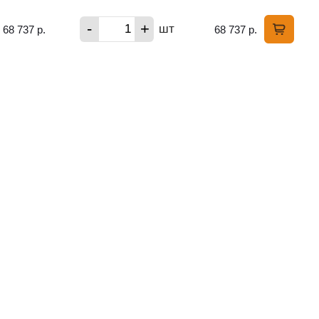
-
+
шт
68 737 р.
68 737 р.