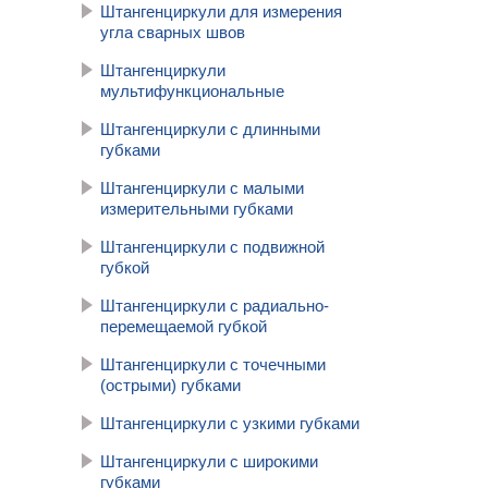
Штангенциркули для измерения
угла сварных швов
Штангенциркули
мультифункциональные
Штангенциркули с длинными
губками
Штангенциркули с малыми
измерительными губками
Штангенциркули с подвижной
губкой
Штангенциркули с радиально-
перемещаемой губкой
Штангенциркули с точечными
(острыми) губками
Штангенциркули с узкими губками
Штангенциркули с широкими
губками