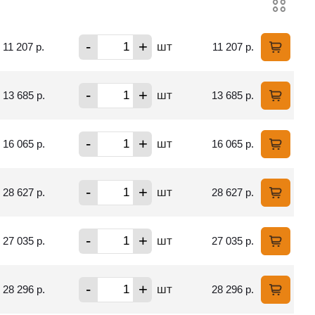
-
+
шт
11 207 р.
11 207 р.
-
+
шт
13 685 р.
13 685 р.
-
+
шт
16 065 р.
16 065 р.
-
+
шт
28 627 р.
28 627 р.
-
+
шт
27 035 р.
27 035 р.
-
+
шт
28 296 р.
28 296 р.