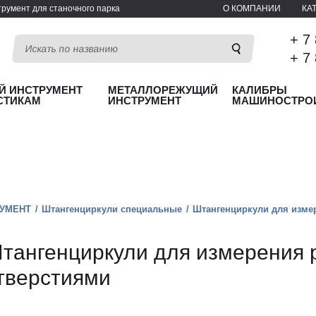
румент для станочного парка
О КОМПАНИИ
КА
+ 7
+ 7
Й ИНСТРУМЕНТ
МЕТАЛЛОРЕЖУЩИЙ
КАЛИБРЫ
СТИКАМ
ИНСТРУМЕНТ
МАШИНОСТРО
УМЕНТ
Штангенциркули специальные
Штангенциркули для изме
тангенциркули для измерения 
тверстиями