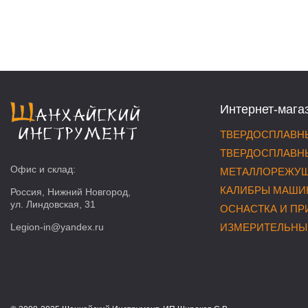
Интернет-мага
ТВЕРДОСПЛАВНЫ
ТВЕРДОСПЛАВНЫ
Офис и склад:
МЕТАЛЛОРЕЖУЩ
КАЛИБРЫ МАШИ
Россия, Нижний Новгород,
ул. Линдовская, 31
ОСНАСТКА И П
Legion-in@yandex.ru
ИЗМЕРИТЕЛЬНЫ