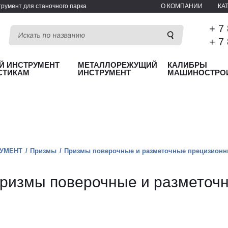
румент для станочного парка
О КОМПАНИИ
КА
+ 7
+ 7
Й ИНСТРУМЕНТ
МЕТАЛЛОРЕЖУЩИЙ
КАЛИБРЫ
СТИКАМ
ИНСТРУМЕНТ
МАШИНОСТРО
УМЕНТ
Призмы
Призмы поверочные и разметочные прецизионны
ризмы поверочные и разметочн