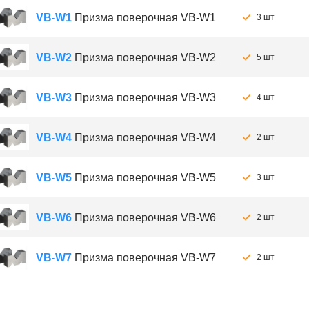
VB-W1
Призма поверочная VB-W1
3 шт
VB-W2
Призма поверочная VB-W2
5 шт
VB-W3
Призма поверочная VB-W3
4 шт
VB-W4
Призма поверочная VB-W4
2 шт
VB-W5
Призма поверочная VB-W5
3 шт
VB-W6
Призма поверочная VB-W6
2 шт
VB-W7
Призма поверочная VB-W7
2 шт