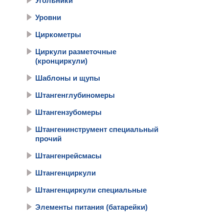
Угольники
Уровни
Циркометры
Циркули разметочные
(кронциркули)
Шаблоны и щупы
Штангенглубиномеры
Штангензубомеры
Штангенинструмент специальный
прочий
Штангенрейсмасы
Штангенциркули
Штангенциркули специальные
Элементы питания (батарейки)