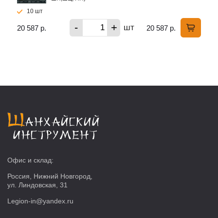
10 шт
-
+
шт
20 587 р.
20 587 р.
Офис и склад:
Россия, Нижний Новгород,
ул. Линдовская, 31
Legion-in@yandex.ru