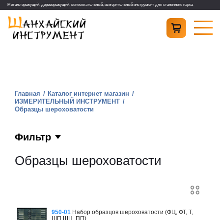
Металлорежущий, дереворежущий, вспомогательный, измерительный инструмент для станочного парка
Главная
Каталог интернет магазин
ИЗМЕРИТЕЛЬНЫЙ ИНСТРУМЕНТ
Образцы шероховатости
Фильтр
Образцы шероховатости
950-01
Набор образцов шероховатости (ФЦ, ФТ, Т,
ШП,ШЦ, ПП)