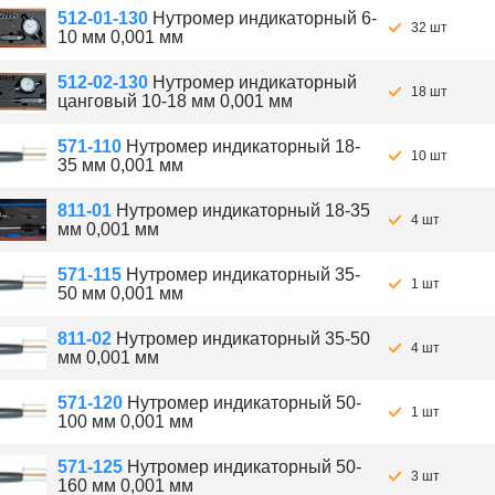
512-01-130
Нутромер индикаторный 6-
32 шт
10 мм 0,001 мм
512-02-130
Нутромер индикаторный
18 шт
цанговый 10-18 мм 0,001 мм
571-110
Нутромер индикаторный 18-
10 шт
35 мм 0,001 мм
811-01
Нутромер индикаторный 18-35
4 шт
мм 0,001 мм
571-115
Нутромер индикаторный 35-
1 шт
50 мм 0,001 мм
811-02
Нутромер индикаторный 35-50
4 шт
мм 0,001 мм
571-120
Нутромер индикаторный 50-
1 шт
100 мм 0,001 мм
571-125
Нутромер индикаторный 50-
3 шт
160 мм 0,001 мм