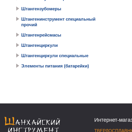
Штангензубомеры
Штангенинструмент специальный
прочий
Штангенрейсмасы
Штангенциркули
Штангенциркули специальные
Элементы питания (батарейки)
Интернет-мага
ТВЕРДОСПЛАВНЫ