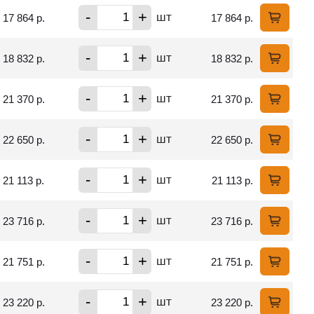
-
+
шт
17 864 р.
17 864 р.
-
+
шт
18 832 р.
18 832 р.
-
+
шт
21 370 р.
21 370 р.
-
+
шт
22 650 р.
22 650 р.
-
+
шт
21 113 р.
21 113 р.
-
+
шт
23 716 р.
23 716 р.
-
+
шт
21 751 р.
21 751 р.
-
+
шт
23 220 р.
23 220 р.