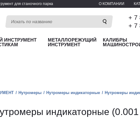
румент для станочного парка
О КОМПАНИИ
КА
+ 7
+ 7
Й ИНСТРУМЕНТ
МЕТАЛЛОРЕЖУЩИЙ
КАЛИБРЫ
СТИКАМ
ИНСТРУМЕНТ
МАШИНОСТРО
УМЕНТ
Нутромеры
Нутромеры индикаторные
Нутромеры индик
утромеры индикаторные (0.001