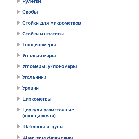
Рулетки
Скобы
Стойки для микрометров
Стойки и штативы
Толщиномеры
Угловые меры
Угломеры, уклономеры
Угольники
Уровни
Циркометры
Циркули разметочные
(кронциркули)
Шаблоны и щупы
Штангенглубиномеры