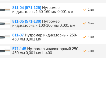
811-04 (571-125)
Нутромер
1 шт
индикаторный 50-160 мм 0,001 мм
811-05 (571-130)
Нутромер
3 шт
индикаторный 100-160 мм 0,001 мм
811-07
Нутромер индикаторный 250-
1 шт
450 мм 0,001 мм
571-145
Нутромер индикаторный 250-
1 шт
450 мм 0,001 мм L-400