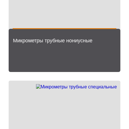
Микрометры трубные нониусные