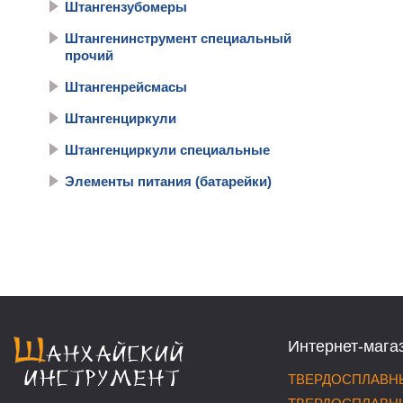
Штангензубомеры
Штангенинструмент специальный
прочий
Штангенрейсмасы
Штангенциркули
Штангенциркули специальные
Элементы питания (батарейки)
Интернет-мага
ТВЕРДОСПЛАВНЫ