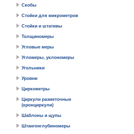
Скобы
Стойки для микрометров
Стойки и штативы
Толщиномеры
Угловые меры
Угломеры, уклономеры
Угольники
Уровни
Циркометры
Циркули разметочные
(кронциркули)
Шаблоны и щупы
Штангенглубиномеры