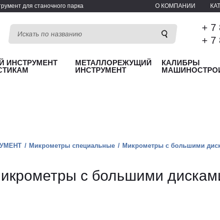
румент для станочного парка
О КОМПАНИИ
КА
+ 7
+ 7
Й ИНСТРУМЕНТ
МЕТАЛЛОРЕЖУЩИЙ
КАЛИБРЫ
СТИКАМ
ИНСТРУМЕНТ
МАШИНОСТРО
УМЕНТ
Микрометры специальные
Микрометры с большими дис
икрометры с большими дискам