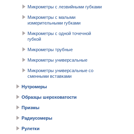
Микрометры с лезвийными губками
Микрометры с малыми
измерительными губками
Микрометры с одной точечной
губкой
Микрометры трубные
Микрометры универсальные
Микрометры универсальные со
сменными вставками
Нутромеры
Образцы шероховатости
Призмы
Радиусомеры
Рулетки