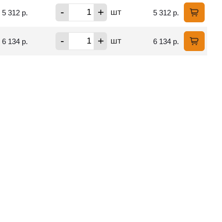
-
+
шт
5 312 р.
5 312 р.
-
+
шт
6 134 р.
6 134 р.