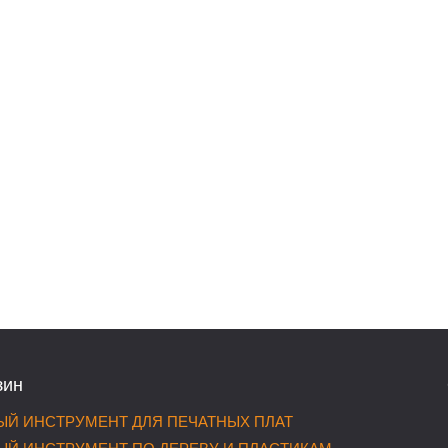
зин
Й ИНСТРУМЕНТ ДЛЯ ПЕЧАТНЫХ ПЛАТ