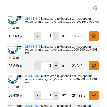
230-81-040
Микрометр цифровой для измерения
окружности впадин зубчатых колес 5-100 мм 0,001 мм
3 шт
-
+
шт
19 563 р.
19 563 р.
230-82-040
Микрометр цифровой для измерения
окружности впадин зубчатых колес 100-200 мм 0,001
мм
2 шт
-
+
шт
23 349 р.
23 349 р.
230-83-040
Микрометр цифровой для измерения
окружности впадин зубчатых колес 200-300 мм 0,001
мм
1 шт
-
+
шт
26 489 р.
26 489 р.
230-84-040
Микрометр цифровой для измерения