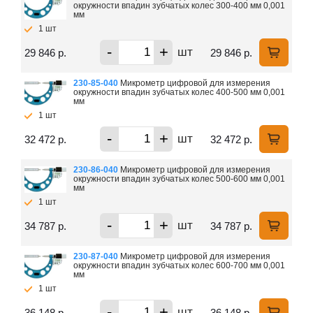
окружности впадин зубчатых колес 300-400 мм 0,001
мм
1 шт
-
+
шт
29 846 р.
29 846 р.
230-85-040
Микрометр цифровой для измерения
окружности впадин зубчатых колес 400-500 мм 0,001
мм
1 шт
-
+
шт
32 472 р.
32 472 р.
230-86-040
Микрометр цифровой для измерения
окружности впадин зубчатых колес 500-600 мм 0,001
мм
1 шт
-
+
шт
34 787 р.
34 787 р.
230-87-040
Микрометр цифровой для измерения
окружности впадин зубчатых колес 600-700 мм 0,001
мм
1 шт
-
+
шт
36 148 р.
36 148 р.