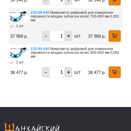
230-88-040
Микрометр цифровой для измерения
окружности впадин зубчатых колес 700-800 мм 0,001
мм
1 шт
-
+
шт
37 968 р.
37 968 р.
230-89-040
Микрометр цифровой для измерения
окружности впадин зубчатых колес 800-900 мм 0,001
мм
1 шт
-
+
шт
38 477 р.
38 477 р.