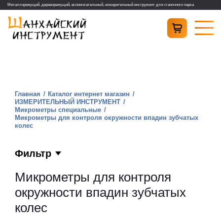
Металлорежущий, дереворежущий, вспомогательный, измерительный инструмент для станочного парка
Главная
Каталог интернет магазин
ИЗМЕРИТЕЛЬНЫЙ ИНСТРУМЕНТ
Микрометры специальные
Микрометры для контроля окружности впадин зубчатых
колес
Фильтр
Микрометры для контроля
окружности впадин зубчатых
колес